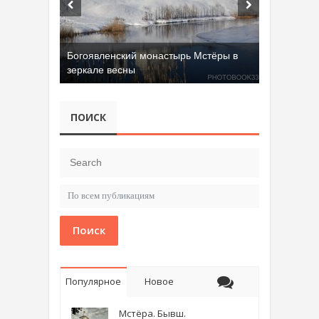
Богоявленский монастырь Мстёры в
зеркале весны
ПОИСК
Поиск
Популярное
Новое
Мстёра. Бывш.