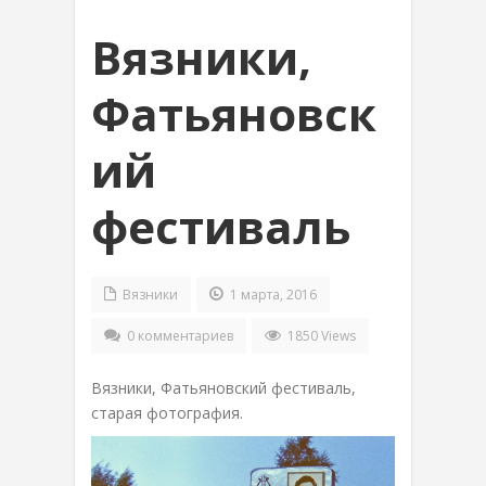
Вязники,
Фатьяновск
ий
фестиваль
Вязники
1 марта, 2016
0 комментариев
1850 Views
Вязники, Фатьяновский фестиваль,
старая фотография.