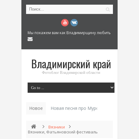
Мы покажем вам как Владимирщину любить
Владимирский край
Фотоблог Владимирской области
Новое
Новая песня про Муром: «Былинный разм
Вязники
Вязники, Фатьяновский фестиваль