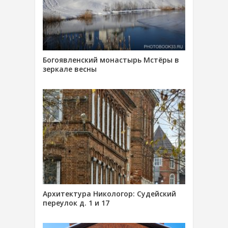
Богоявленский монастырь Мстёры в
зеркале весны
Архитектура Никологор: Судейский
переулок д. 1 и 17