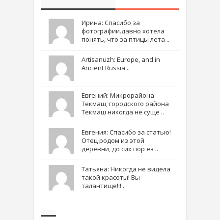
Ирина: Спасибо за
фотографии.давно хотела
понять, что за птицы лета ..
Artisanuzh: Europe, and in
Ancient Russia ..
Евгений: Микрорайона
Текмаш, городского района
Текмаш никогда не суще ..
Евгения: Спасибо за статью!
Отец родом из этой
деревни, до сих пор ез ..
Татьяна: Никогда не видела
такой красоты! Вы -
талантище!!! ..