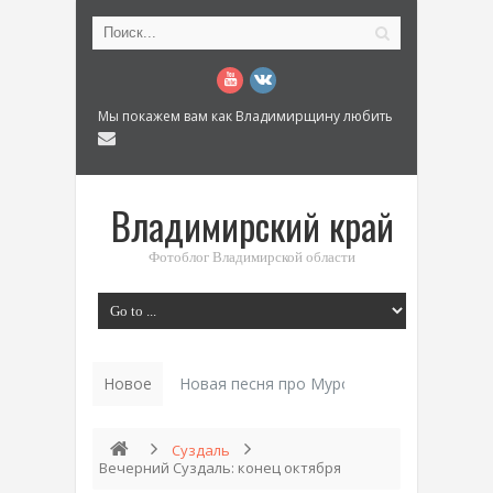
Мы покажем вам как Владимирщину любить
Владимирский край
Фотоблог Владимирской области
Новое
Новая песня про Муром: «Былинный разм
Суздаль
Вечерний Суздаль: конец октября