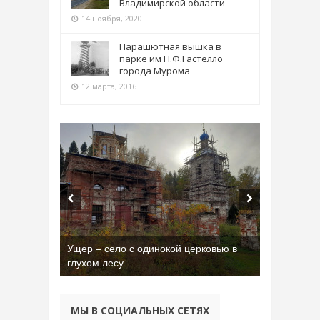
Владимирской области
14 ноября, 2020
Парашютная вышка в
парке им Н.Ф.Гастелло
города Мурома
12 марта, 2016
Ущер – село с одинокой церковью в
глухом лесу
МЫ В СОЦИАЛЬНЫХ СЕТЯХ