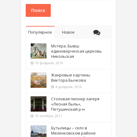
Поиск
Популярное
Новое
Мстёра. Бывш.
единоверческая церковь
Никольская
19 февраля, 2016
Жанровые картины
Виктора Бычкова
4 февраля, 2016
Столовая пионер лагеря
«Лесная быль»,
Петушинский р-н
19 октября, 2017
Бутылицы – село в
Меленковском районе