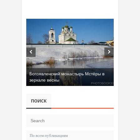
Богоявленский монастырь Мстёры в
зеркале весны
ПОИСК