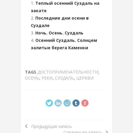
Теплый осенний Суздаль на
закате
Последние дни осени в
Суздале
Ночь. Осень. Суздаль
Осенний Суздаль. Солнцем
залитые берега Каменки
TAGS
ДОСТОПРИМЕЧАТЕЛЬНОСТИ
,
ОСЕНЬ
,
РЕКИ
,
СУЗДАЛЬ
,
ЦЕРКВИ
Предыдущая запись
Следующая запись