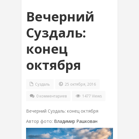
Вечерний
Суздаль:
конец
октября
Суздаль
25 октября, 2016
0 комментариев
1477 Views
Вечерний Суздаль: конец октября
Автор фото:
Владимир Рашкован