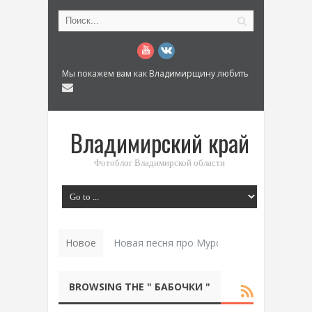
Мы покажем вам как Владимирщину любить
Владимирский край
Фотоблог Владимирской области
Новое
Новая песня про Муром: «Былинный разм
BROWSING THE " БАБОЧКИ "