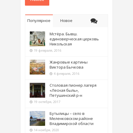
Популярное
Новое
Мстёра. Бывш.
единоверческая церковь
Никольская
19 февраля, 2016
Жанровые картины
Виктора Бычкова
4 февраля, 2016
Столовая пионер лагеря
«Лесная быль»,
Петушинский р-н
19 октября, 2017
Бутылицы – село в
Меленковском районе
Владимирской области
14 ноября, 2020