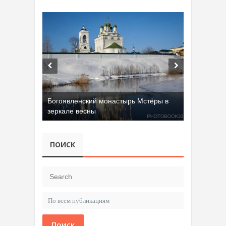
Богоявленский монастырь Мстёры в
зеркале весны
ПОИСК
Поиск