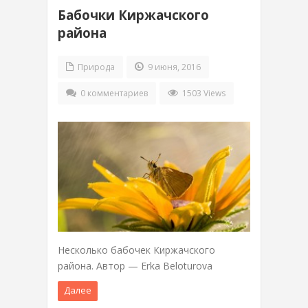
Бабочки Киржачского
района
Природа
9 июня, 2016
0 комментариев
1503 Views
Несколько бабочек Киржачского
района. Автор — Erka Beloturova
Далее