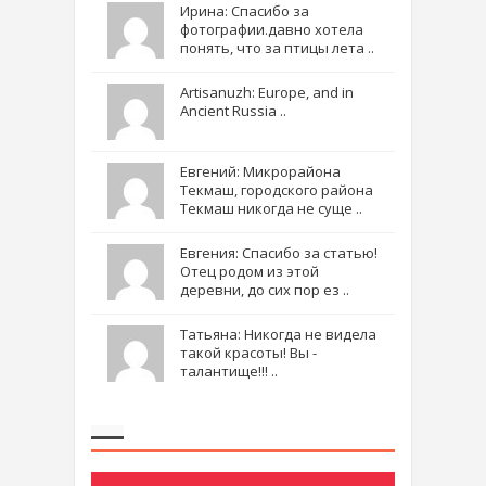
Ирина: Спасибо за
фотографии.давно хотела
понять, что за птицы лета ..
Artisanuzh: Europe, and in
Ancient Russia ..
Евгений: Микрорайона
Текмаш, городского района
Текмаш никогда не суще ..
Евгения: Спасибо за статью!
Отец родом из этой
деревни, до сих пор ез ..
Татьяна: Никогда не видела
такой красоты! Вы -
талантище!!! ..