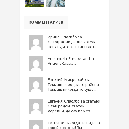
КОММЕНТАРИЕВ
Ирина: Спасибо за
фотографии.давно хотела
понять, что за птицы лета ..
Artisanuzh: Europe, and in
Ancient Russia ..
Евгений: Микрорайона
Текмаш, городского района
Текмаш никогда не суще ..
Евгения: Спасибо за статью!
Отец родом из этой
деревни, до сих пор ез ..
Татьяна: Никогда не видела
такой красоты! Вы -