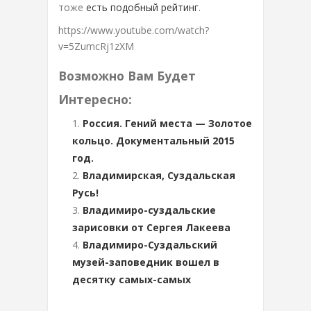
тоже
есть подобный рейтинг
.
https://www.youtube.com/watch?
v=5ZumcRj1zXM
Возможно Вам Будет
Интересно:
Россия. Гений места — Золотое
кольцо. Документальный 2015
год.
Владимирская, Суздальская
Русь!
Владимиро-суздальские
зарисовки от Сергея Лакеева
Владимиро-Суздальский
музей-заповедник вошел в
десятку самых-самых