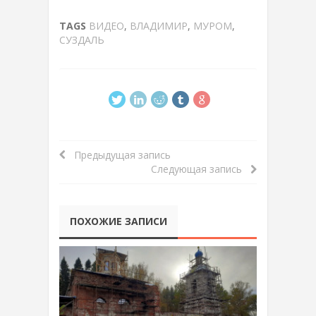
TAGS
ВИДЕО
,
ВЛАДИМИР
,
МУРОМ
,
СУЗДАЛЬ
Предыдущая запись
Следующая запись
ПОХОЖИЕ ЗАПИСИ