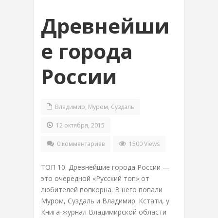
Древнейши
е города
России
Владимир
,
Муром
,
Суздаль
12 октября, 2015
0 комментариев
1500 Views
ТОП 10. Древнейшие города России —
это очередной «Русский топ» от
любителей попкорна. В него попали
Муром, Суздаль и Владимир. Кстати, у
Книга-журнал Владимирской области