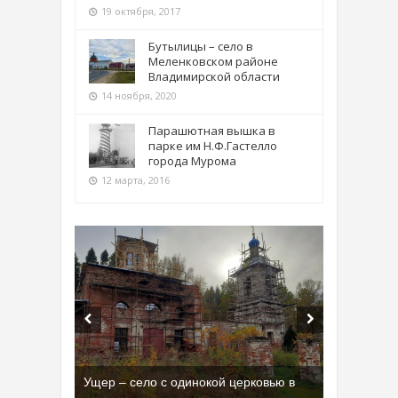
19 октября, 2017
Бутылицы – село в
Меленковском районе
Владимирской области
14 ноября, 2020
Парашютная вышка в
парке им Н.Ф.Гастелло
города Мурома
12 марта, 2016
Ущер – село с одинокой церковью в