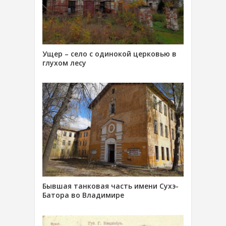
Ущер – село с одинокой церковью в
глухом лесу
Бывшая танковая часть имени Сухэ-
Батора во Владимире