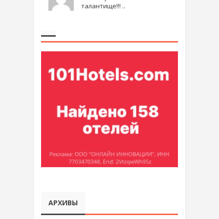
талантище!!! ..
АРХИВЫ