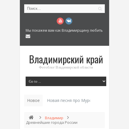
Мы покажем вам как Владимирщину любить
Владимирский край
Фотоблог Владимирской области
Новое
Новая песня про Муром: «Былинный разм
Владимир
Древнейшие города России