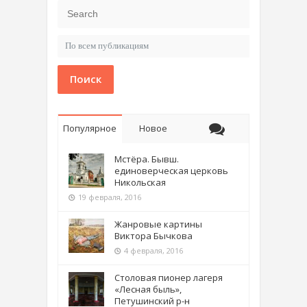
Поиск
Популярное
Новое
Мстёра. Бывш.
единоверческая церковь
Никольская
19 февраля, 2016
Жанровые картины
Виктора Бычкова
4 февраля, 2016
Столовая пионер лагеря
«Лесная быль»,
Петушинский р-н