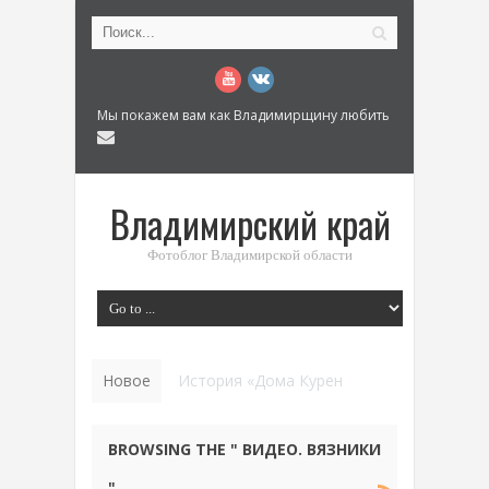
Мы покажем вам как Владимирщину любить
Владимирский край
Фотоблог Владимирской области
Новое
Ковровский троллейбус: История трансп
BROWSING THE " ВИДЕО. ВЯЗНИКИ
"