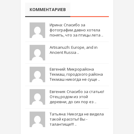
КОММЕНТАРИЕВ
Ирина: Спасибо за
фотографии.давно хотела
понять, что за птицы лета ..
Artisanuzh: Europe, and in
Ancient Russia ..
Евгений: Микрорайона
Текмаш, городского района
Текмаш никогда не суще ..
Евгения: Спасибо за статью!
Отец родом из этой
деревни, до сих пор ез ..
Татьяна: Никогда не видела
такой красоты! Вы -
талантище!!! ..