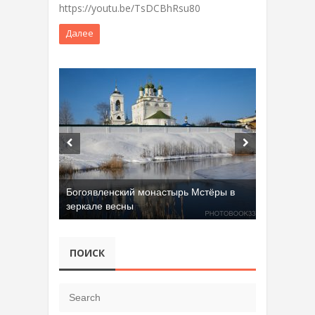
https://youtu.be/TsDCBhRsu80
Далее
Богоявленский монастырь Мстёры в
зеркале весны
ПОИСК