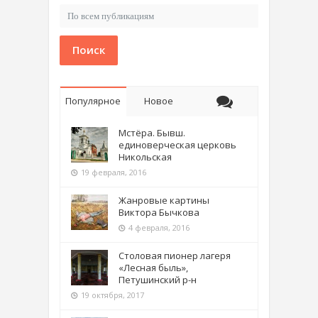
Поиск
Популярное
Новое
Мстёра. Бывш.
единоверческая церковь
Никольская
19 февраля, 2016
Жанровые картины
Виктора Бычкова
4 февраля, 2016
Столовая пионер лагеря
«Лесная быль»,
Петушинский р-н
19 октября, 2017