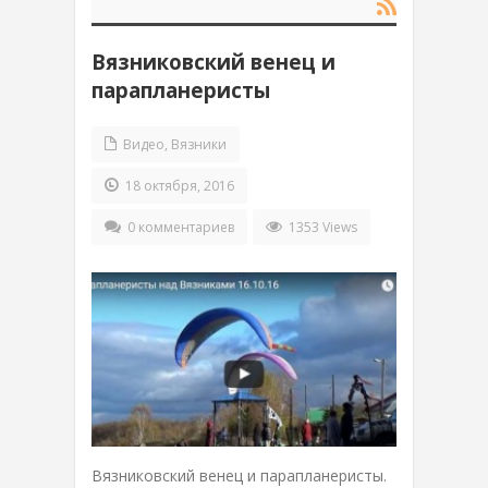
Вязниковский венец и
парапланеристы
Видео
,
Вязники
18 октября, 2016
0 комментариев
1353 Views
Вязниковский венец и парапланеристы.