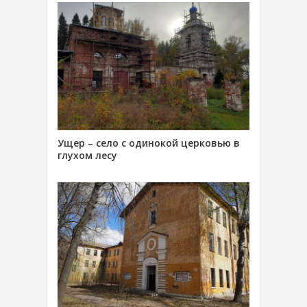
Ущер – село с одинокой церковью в
глухом лесу