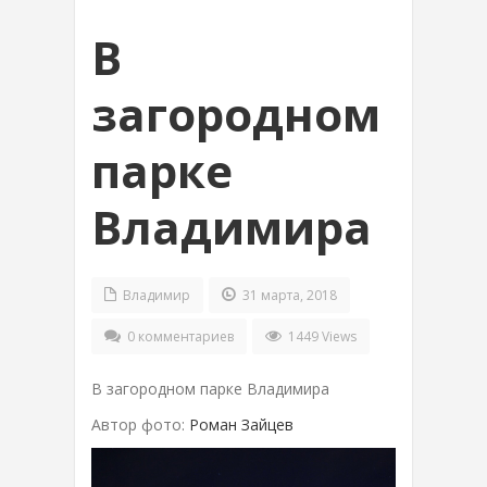
В
загородном
парке
Владимира
Владимир
31 марта, 2018
0 комментариев
1449 Views
В загородном парке Владимира
Автор фото:
Роман Зайцев