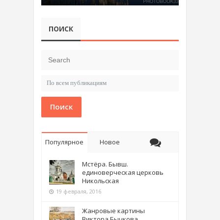
ПОИСК
Поиск
Популярное
Новое
Мстёра. Бывш.
единоверческая церковь
Никольская
19 февраля, 2016
Жанровые картины
Виктора Бычкова