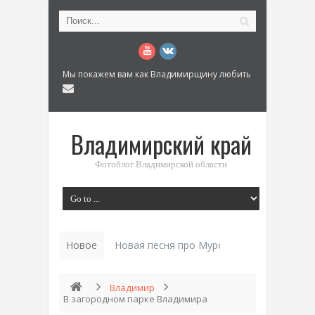
Мы покажем вам как Владимирщину любить
Владимирский край
Фотоблог Владимирской области
Новое
Новая песня про Муром: «Былинный разм
Владимир
В загородном парке Владимира