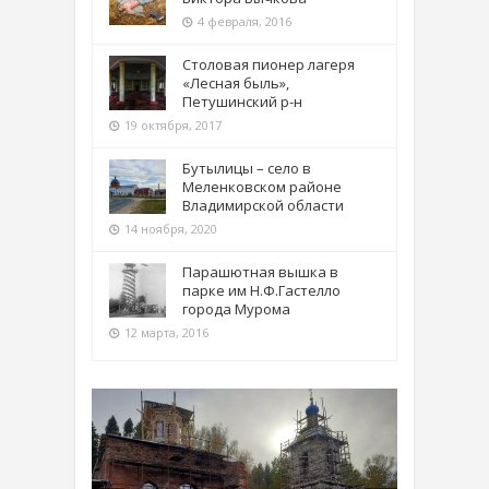
4 февраля, 2016
Столовая пионер лагеря
«Лесная быль»,
Петушинский р-н
19 октября, 2017
Бутылицы – село в
Меленковском районе
Владимирской области
14 ноября, 2020
Парашютная вышка в
парке им Н.Ф.Гастелло
города Мурома
12 марта, 2016