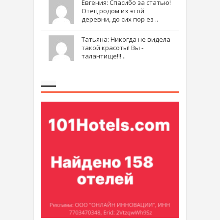
Евгения: Спасибо за статью!
Отец родом из этой
деревни, до сих пор ез ..
Татьяна: Никогда не видела
такой красоты! Вы -
талантище!!! ..