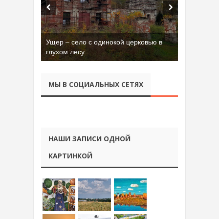
Ущер – село с одинокой церковью в
глухом лесу
МЫ В СОЦИАЛЬНЫХ СЕТЯХ
НАШИ ЗАПИСИ ОДНОЙ
КАРТИНКОЙ