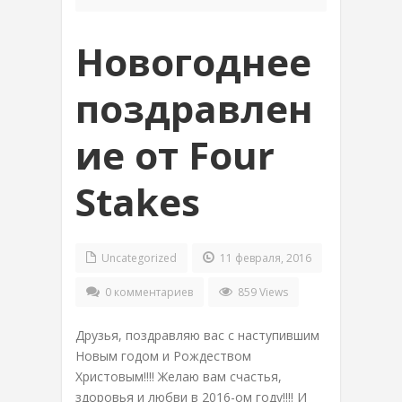
Новогоднее
поздравлен
ие от Four
Stakes
Uncategorized
11 февраля, 2016
0 комментариев
859 Views
Друзья, поздравляю вас с наступившим
Новым годом и Рождеством
Христовым!!!! Желаю вам счастья,
здоровья и любви в 2016-ом году!!!! И