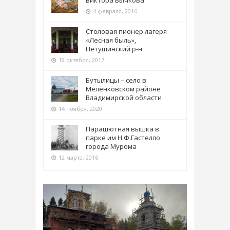
4 февраля, 2016
Столовая пионер лагеря
«Лесная быль»,
Петушинский р-н
19 октября, 2017
Бутылицы – село в
Меленковском районе
Владимирской области
14 ноября, 2020
Парашютная вышка в
парке им Н.Ф.Гастелло
города Мурома
12 марта, 2016