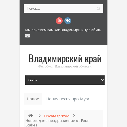
Мы покажем вам как Владимирщину любить
Владимирский край
Фотоблог Владимирской области
Новое
Новая песня про Муром: «Былинный разм
Uncategorized
Новогоднее поздравление от Four
Stakes