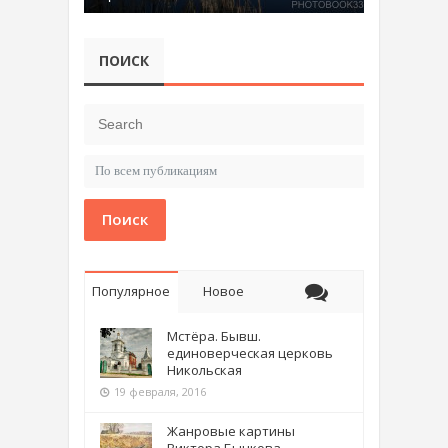
ПОИСК
Поиск
Популярное
Новое
Мстёра. Бывш.
единоверческая церковь
Никольская
19 февраля, 2016
Жанровые картины
Виктора Бычкова