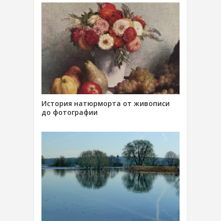
История натюрморта от живописи
до фотографии