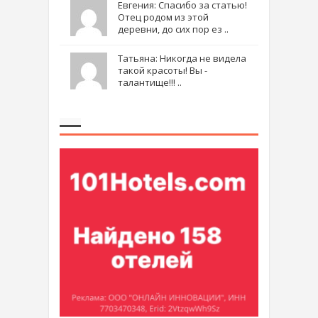
Евгения: Спасибо за статью!
Отец родом из этой
деревни, до сих пор ез ..
Татьяна: Никогда не видела
такой красоты! Вы -
талантище!!! ..