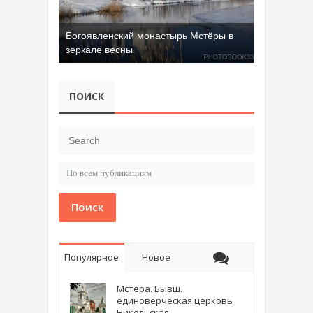
Богоявленский монастырь Мстёры в
зеркале весны
ПОИСК
Поиск
Популярное
Новое
Мстёра. Бывш.
единоверческая церковь
Никольская