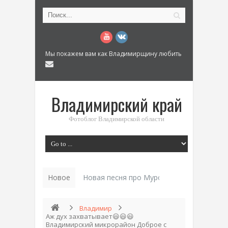
Мы покажем вам как Владимирщину любить
Владимирский край
Фотоблог Владимирской области
Новое
История_
Владимир
Аж дух захватывает😃😃😃
Владимирский микрорайон Доброе с