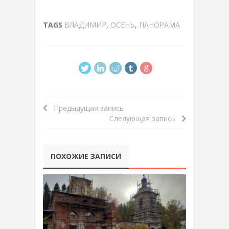
TAGS
ВЛАДИМИР
,
ОСЕНЬ
,
ПАНОРАМА
Предыдущая запись
Следующая запись
ПОХОЖИЕ ЗАПИСИ