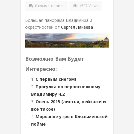
0 комментариев
1537 Views
Большая панорама Владимира и
окрестностей от
Сергея Лакеева
Возможно Вам Будет
Интересно:
С первым снегом!
Прогулка по первоснежному
Владимиру ч.2
Осень 2015 (листья, пейзажи и
все такое)
Морозное утро в Клязьменской
пойме