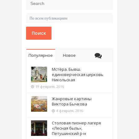
Поиск
Популярное
Новое
Мстёра. Бывш.
единоверческая церковь
Никольская
19 февраля, 2016
Жанровые картины
Виктора Бычкова
4 февраля, 2016
Столовая пионер лагеря
«Лесная быль»,
Петушинский р-н