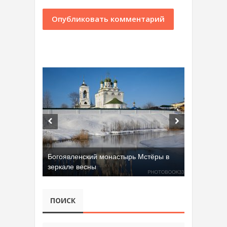
Богоявленский монастырь Мстёры в
зеркале весны
ПОИСК