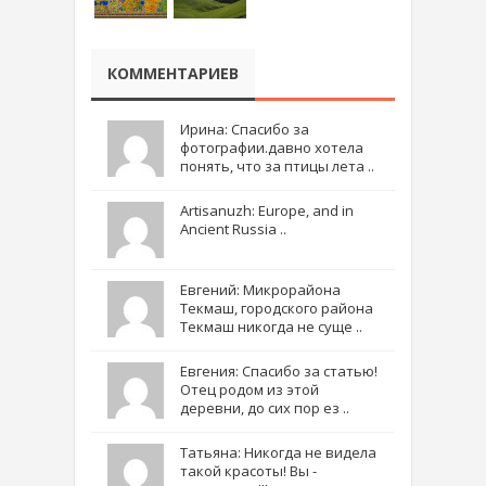
КОММЕНТАРИЕВ
Ирина: Спасибо за
фотографии.давно хотела
понять, что за птицы лета ..
Artisanuzh: Europe, and in
Ancient Russia ..
Евгений: Микрорайона
Текмаш, городского района
Текмаш никогда не суще ..
Евгения: Спасибо за статью!
Отец родом из этой
деревни, до сих пор ез ..
Татьяна: Никогда не видела
такой красоты! Вы -