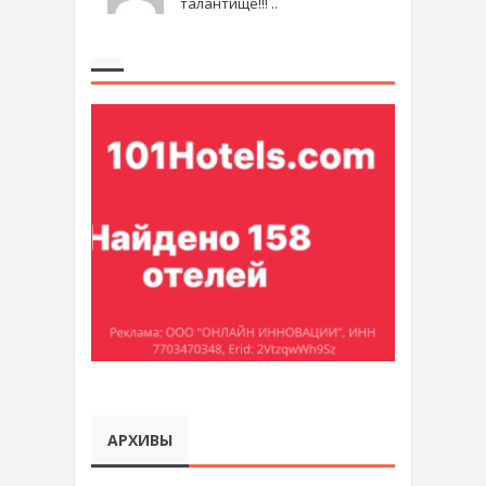
талантище!!! ..
АРХИВЫ