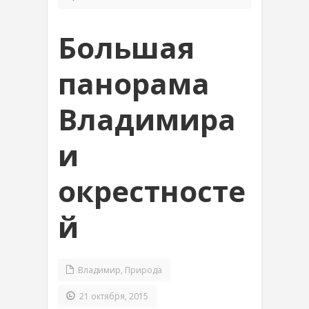
Большая
панорама
Владимира
и
окрестносте
й
Владимир
,
Природа
21 октября, 2015