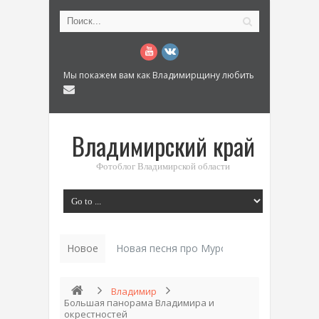
Мы покажем вам как Владимирщину любить
Владимирский край
Фотоблог Владимирской области
Новое
Новая песня про Муром: «Былинный разм
Владимир
Большая панорама Владимира и
окрестностей