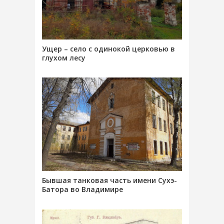
Ущер – село с одинокой церковью в
глухом лесу
Бывшая танковая часть имени Сухэ-
Батора во Владимире