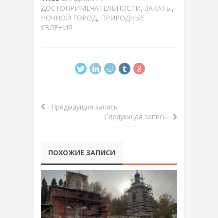
ДОСТОПРИМЕЧАТЕЛЬНОСТИ
,
ЗАКАТЫ
,
НОЧНОЙ ГОРОД
,
ПРИРОДНЫЕ
ЯВЛЕНИЯ
Предыдущая запись
Следующая запись
ПОХОЖИЕ ЗАПИСИ