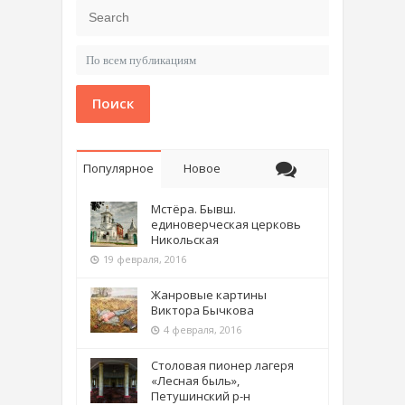
Поиск
Популярное
Новое
Мстёра. Бывш.
единоверческая церковь
Никольская
19 февраля, 2016
Жанровые картины
Виктора Бычкова
4 февраля, 2016
Столовая пионер лагеря
«Лесная быль»,
Петушинский р-н