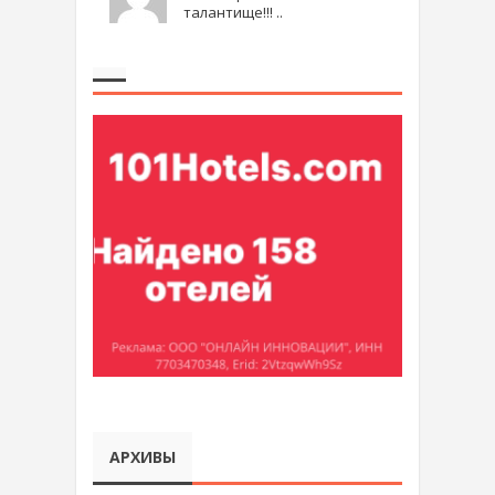
талантище!!! ..
АРХИВЫ