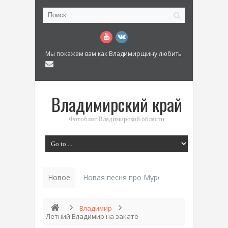
Мы покажем вам как Владимирщину любить
Владимирский край
Фотоблог Владимирской области
Новое
Новая песня про Муром: «Былинный разм
Владимир
Летний Владимир на закате