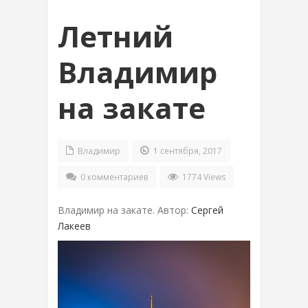
Летний
Владимир
на закате
Владимир
1 сентября, 2017
0 комментариев
1774 Views
Владимир на закате. Автор:
Сергей
Лакеев