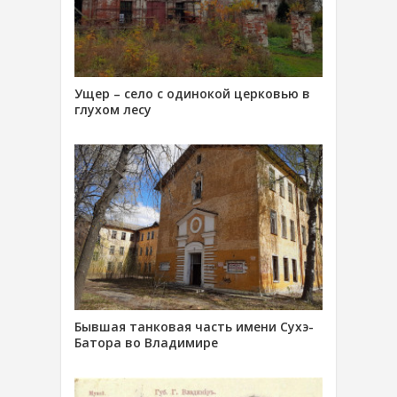
Ущер – село с одинокой церковью в
глухом лесу
Бывшая танковая часть имени Сухэ-
Батора во Владимире