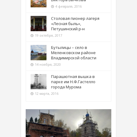
4 февраля, 2016
Столовая пионер лагеря
«Лесная быль»,
Петушинский р-н
19 октября, 2017
Бутылицы – село в
Меленковском районе
Владимирской области
14 ноября, 2020
Парашютная вышка в
парке им Н.Ф.Гастелло
города Мурома
12 марта, 2016