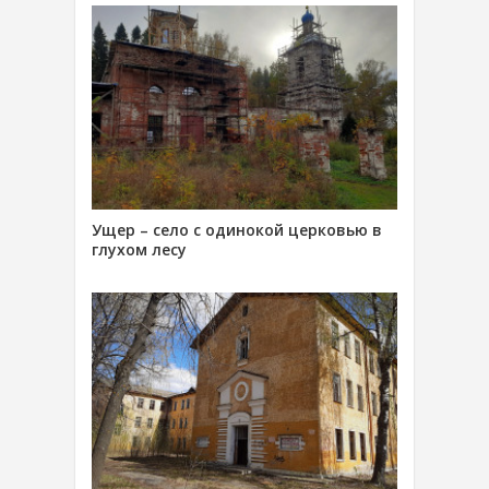
Ущер – село с одинокой церковью в
глухом лесу