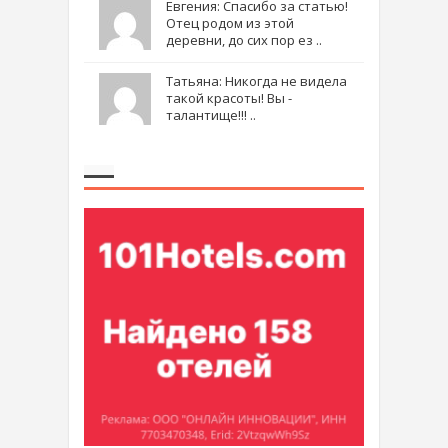
Евгения: Спасибо за статью!
Отец родом из этой
деревни, до сих пор ез ..
Татьяна: Никогда не видела
такой красоты! Вы -
талантище!!! ..