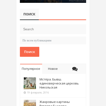
ПОИСК
Поиск
Популярное
Новое
Мстёра. Бывш.
единоверческая церковь
Никольская
19 февраля, 2016
Жанровые картины
Виктора Бычкова