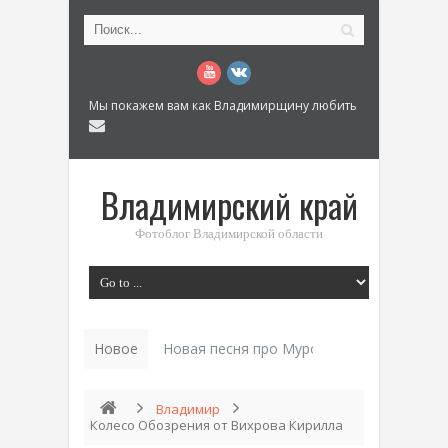
Мы покажем вам как Владимирщину любить
Владимирский край
Фотоблог Владимирской области
Новое
Новая песня про Муром: «Былинный разм
Владимир
Колесо Обозрения от Вихрова Кирилла