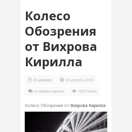
Колесо
Обозрения
от Вихрова
Кирилла
Владимир
20 апреля, 2016
0 комментариев
1618 Views
Колесо Обозрения от
Вихрова Кирилла