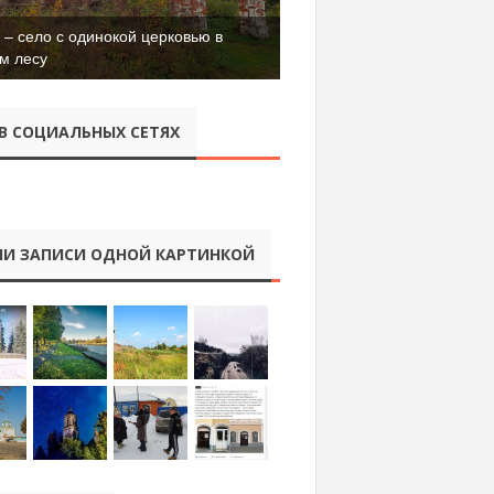
– село с одинокой церковью в
м лесу
В СОЦИАЛЬНЫХ СЕТЯХ
И ЗАПИСИ ОДНОЙ КАРТИНКОЙ