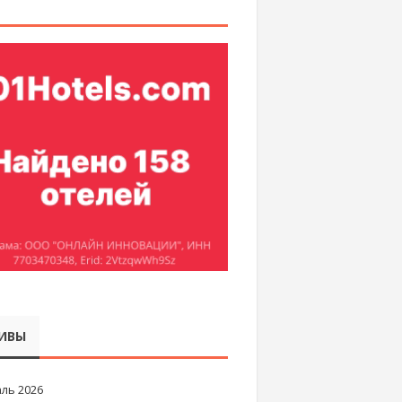
ИВЫ
ль 2026