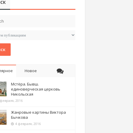
СК
ск
лярное
Новое
Мстёра. Бывш.
единоверческая церковь
Никольская
 февраля, 2016
Жанровые картины Виктора
Бычкова
4 февраля, 2016