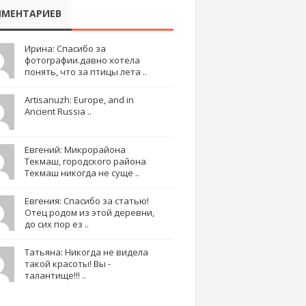
МЕНТАРИЕВ
Ирина: Спасибо за
фотографии.давно хотела
понять, что за птицы лета ..
Artisanuzh: Europe, and in
Ancient Russia ..
Евгений: Микрорайона
Текмаш, городского района
Текмаш никогда не суще ..
Евгения: Спасибо за статью!
Отец родом из этой деревни,
до сих пор ез ..
Татьяна: Никогда не видела
такой красоты! Вы -
талантище!!! ..