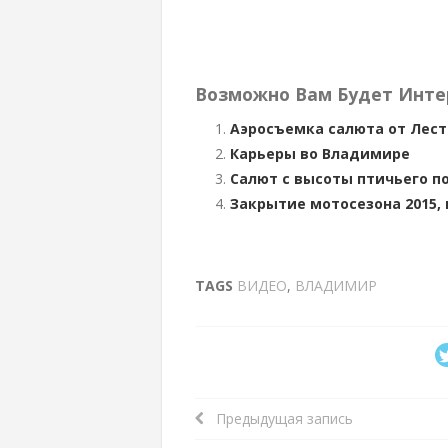
Возможно Вам Будет Инте
Аэросъемка салюта от Лес
Карьеры во Владимире
Салют с высоты птичьего п
Закрытие мотосезона 2015,
TAGS
ВИДЕО
,
ВЛАДИМИР
Предыдущая запись