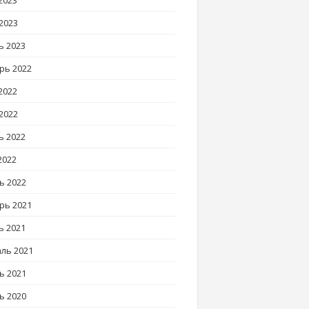
2023
2023
ь 2023
рь 2022
2022
2022
ь 2022
2022
ь 2022
рь 2021
ь 2021
ль 2021
ь 2021
ь 2020