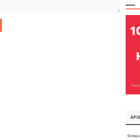
АРХ
Февра