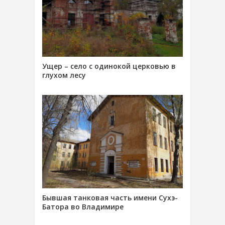
Ущер – село с одинокой церковью в
глухом лесу
Бывшая танковая часть имени Сухэ-
Батора во Владимире