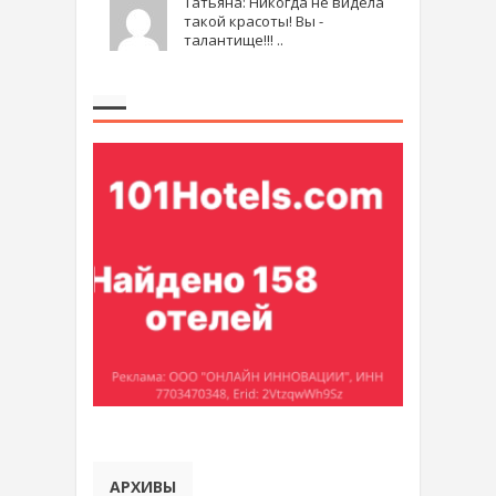
Татьяна: Никогда не видела
такой красоты! Вы -
талантище!!! ..
АРХИВЫ