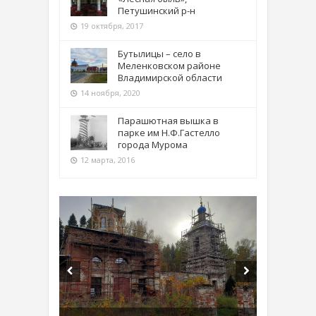
Петушинский р-н
19 октября, 2017
Бутылицы – село в
Меленковском районе
Владимирской области
14 ноября, 2020
Парашютная вышка в
парке им Н.Ф.Гастелло
города Мурома
12 марта, 2016