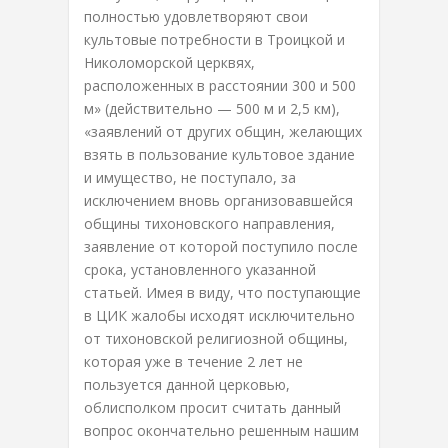
полностью удовлетворяют свои
культовые потребности в Троицкой и
Николоморской церквях,
расположенных в расстоянии 300 и 500
м» (действительно — 500 м и 2,5 км),
«заявлений от других общин, желающих
взять в пользование культовое здание
и имущество, не поступало, за
исключением вновь организовавшейся
общины тихоновского направления,
заявление от которой поступило после
срока, установленного указанной
статьей. Имея в виду, что поступающие
в ЦИК жалобы исходят исключительно
от тихоновской религиозной общины,
которая уже в течение 2 лет не
пользуется данной церковью,
облисполком просит считать данный
вопрос окончательно решенным нашим