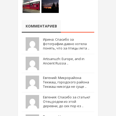
КОММЕНТАРИЕВ
Ирина: Спасибо за
фотографии.давно хотела
понять, что за птицы лета ..
Artisanuzh: Europe, and in
Ancient Russia ..
Евгений: Микрорайона
Текмаш, городского района
Текмаш никогда не суще ..
Евгения: Спасибо за статью!
Отец родом из этой
деревни, до сих пор ез ..