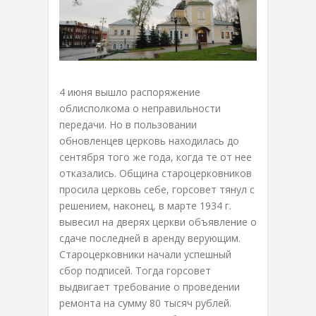
4 июня вышло распоряжение
облисполкома о неправильности
передачи. Но в пользовании
обновленцев церковь находилась до
сентября того же года, когда те от нее
отказались. Община староцерковников
просила церковь себе, горсовет тянул с
решением, наконец, в марте 1934 г.
вывесил на дверях церкви объявление о
сдаче последней в аренду верующим.
Староцерковники начали успешный
сбор подписей. Тогда горсовет
выдвигает требование о проведении
ремонта на сумму 80 тысяч рублей.