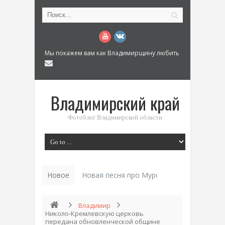
Мы покажем вам как Владимирщину любить
Владимирский край
Фотоблог Владимирской области
Новое
Новая песня про Муром: «Былинный разм
Владимир
Николо-Кремлевскую церковь
передана обновленческой общине