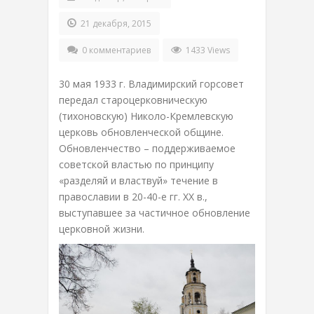
21 декабря, 2015
0 комментариев
1433 Views
30 мая 1933 г. Владимирский горсовет
передал староцерковническую
(тихоновскую) Николо-Кремлевскую
церковь обновленческой общине.
Обновленчество – поддерживаемое
советской властью по принципу
«разделяй и властвуй» течение в
православии в 20-40-е гг. ХХ в.,
выступавшее за частичное обновление
церковной жизни.