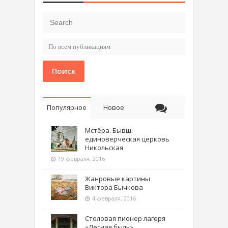
Поиск
Популярное
Новое
Мстёра. Бывш.
единоверческая церковь
Никольская
19 февраля, 2016
Жанровые картины
Виктора Бычкова
4 февраля, 2016
Столовая пионер лагеря
«Лесная быль»,