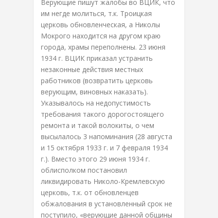
Верующие пишут жалобы во ВЦИК, что
им негде молиться, т.к. Троицкая
церковь обновленческая, а Николы
Мокрого находится на другом краю
города, храмы переполнены. 23 июня
1934 г. ВЦИК приказал устранить
незаконные действия местных
работников (возвратить церковь
верующим, виновных наказать).
Указывалось на недопустимость
требования такого дорогостоящего
ремонта и такой волокиты, о чем
высылалось 3 напоминания (28 августа
и 15 октября 1933 г. и 7 февраля 1934
г.). Вместо этого 29 июня 1934 г.
облисполком постановил
ликвидировать Николо-Кремлевскую
церковь, т.к. от обновленцев
обжалования в установленный срок не
поступило, «верующие данной общины