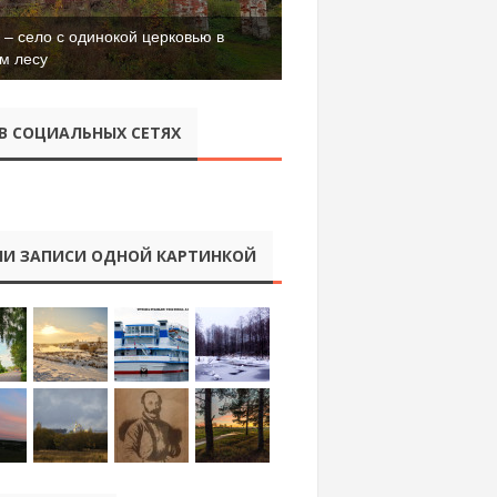
– село с одинокой церковью в
м лесу
В СОЦИАЛЬНЫХ СЕТЯХ
И ЗАПИСИ ОДНОЙ КАРТИНКОЙ