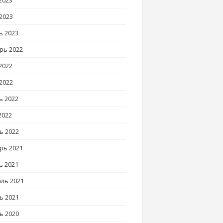
2023
2023
ь 2023
рь 2022
2022
2022
ь 2022
2022
ь 2022
рь 2021
ь 2021
ль 2021
ь 2021
ь 2020