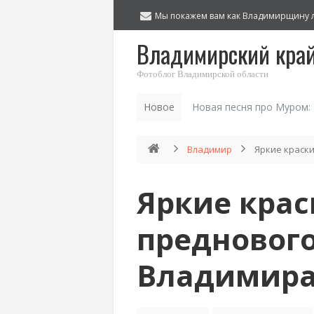
Мы покажем вам как Владимирщину 
Владимирский кра
Фотоблог Владимирской области
Новое
Новая песня про Муром:
Владимир
Яркие краски
Яркие крас
предновог
Владимира,