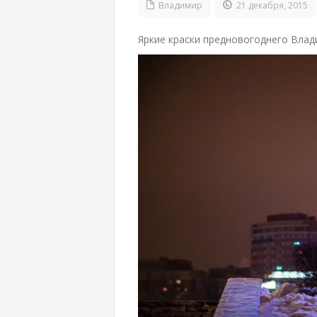
Владимир
21 декабря, 2015
Яркие краски предновогоднего Влад