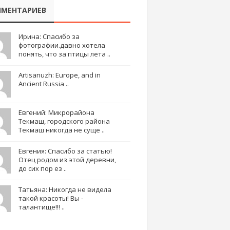
МЕНТАРИЕВ
Ирина: Спасибо за
фотографии.давно хотела
понять, что за птицы лета ..
Artisanuzh: Europe, and in
Ancient Russia ..
Евгений: Микрорайона
Текмаш, городского района
Текмаш никогда не суще ..
Евгения: Спасибо за статью!
Отец родом из этой деревни,
до сих пор ез ..
Татьяна: Никогда не видела
такой красоты! Вы -
талантище!!! ..