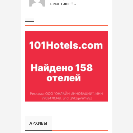
талантище!!! ..
АРХИВЫ