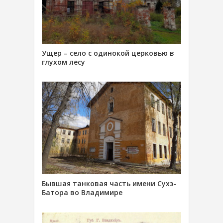
Ущер – село с одинокой церковью в
глухом лесу
Бывшая танковая часть имени Сухэ-
Батора во Владимире