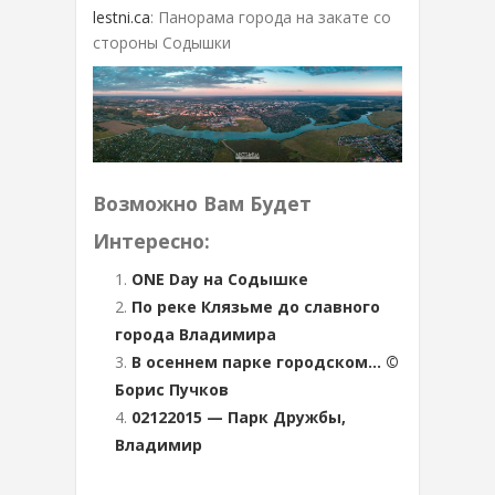
lestni.ca
: Панорама города на закате со
стороны Содышки
Возможно Вам Будет
Интересно:
ONE Day на Содышке
По реке Клязьме до славного
города Владимира
В осеннем парке городском… ©
Борис Пучков
02122015 — Парк Дружбы,
Владимир