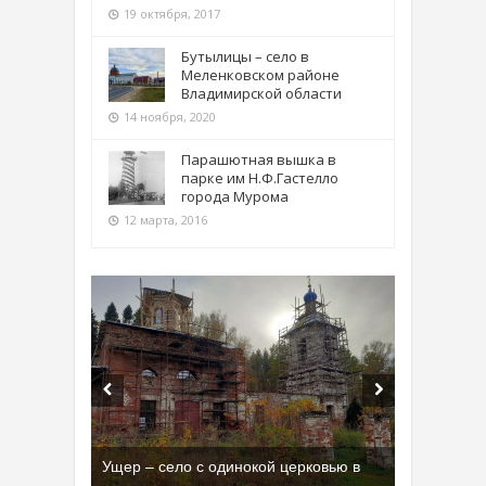
19 октября, 2017
Бутылицы – село в
Меленковском районе
Владимирской области
14 ноября, 2020
Парашютная вышка в
парке им Н.Ф.Гастелло
города Мурома
12 марта, 2016
Ущер – село с одинокой церковью в