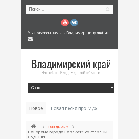
Мы покажем вам как Владимирщину любить
Владимирский край
Фотоблог Владимирской области
Новое
Новая песня про Муром: «Былинный разм
Владимир
Панорама города на закате со стороны
Содышки