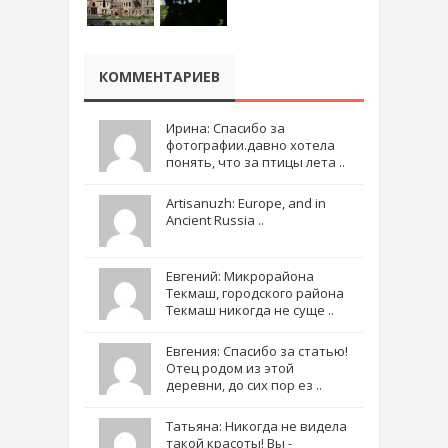
КОММЕНТАРИЕВ
Ирина: Спасибо за
фотографии.давно хотела
понять, что за птицы лета ..
Artisanuzh: Europe, and in
Ancient Russia ..
Евгений: Микрорайона
Текмаш, городского района
Текмаш никогда не суще ..
Евгения: Спасибо за статью!
Отец родом из этой
деревни, до сих пор ез ..
Татьяна: Никогда не видела
такой красоты! Вы -