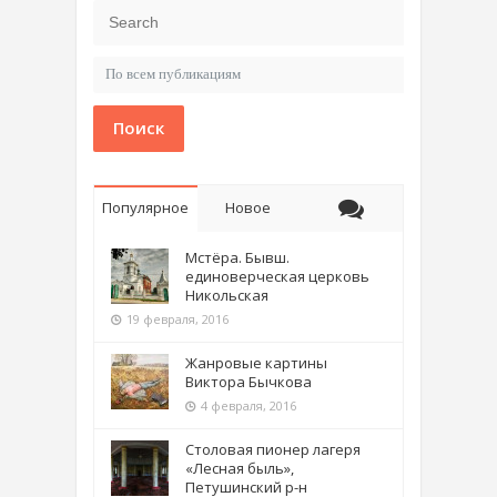
Поиск
Популярное
Новое
Мстёра. Бывш.
единоверческая церковь
Никольская
19 февраля, 2016
Жанровые картины
Виктора Бычкова
4 февраля, 2016
Столовая пионер лагеря
«Лесная быль»,
Петушинский р-н