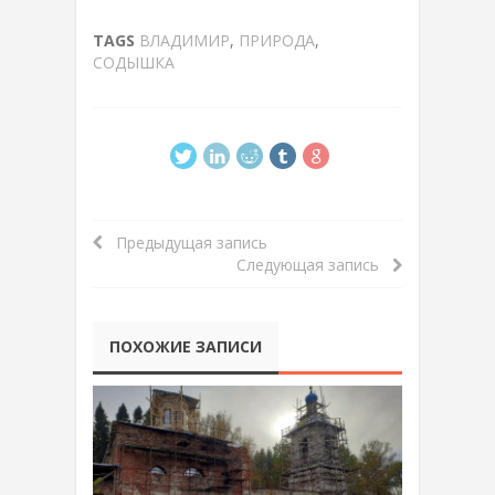
TAGS
ВЛАДИМИР
,
ПРИРОДА
,
СОДЫШКА
Предыдущая запись
Следующая запись
ПОХОЖИЕ ЗАПИСИ