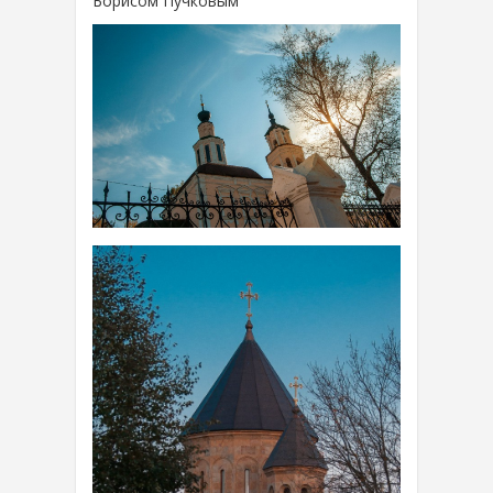
Борисом Пучковым