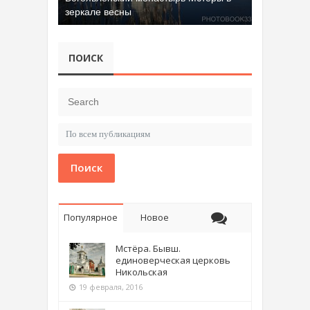
Добрятинский карьер (д. Алферово)
ПОИСК
Поиск
Популярное
Новое
Мстёра. Бывш.
единоверческая церковь
Никольская
19 февраля, 2016