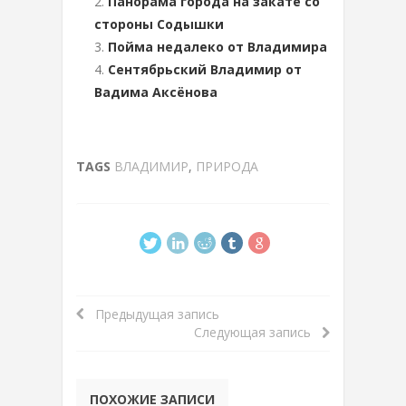
Панорама города на закате со
стороны Содышки
Пойма недалеко от Владимира
Сентябрьский Владимир от
Вадима Аксёнова
TAGS
ВЛАДИМИР
,
ПРИРОДА
Предыдущая запись
Следующая запись
ПОХОЖИЕ ЗАПИСИ