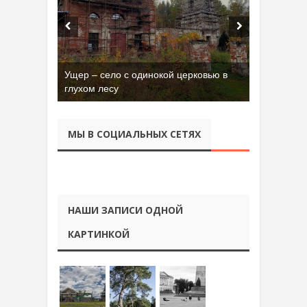
Бывшая танковая часть имени Сухэ-
Батора во Владимире
МЫ В СОЦИАЛЬНЫХ СЕТЯХ
НАШИ ЗАПИСИ ОДНОЙ
КАРТИНКОЙ