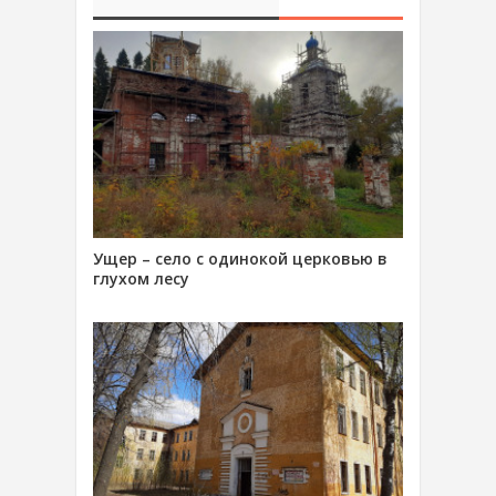
Ущер – село с одинокой церковью в
глухом лесу