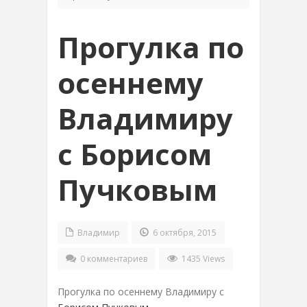
Прогулка по
осеннему
Владимиру
с Борисом
Пучковым
Владимир
6 октября, 2015
0 комментариев
1435 Views
Прогулка по осеннему Владимиру с