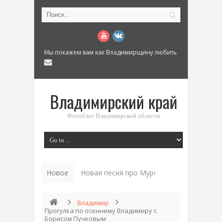
Мы покажем вам как Владимирщину любить
Владимирский край
Фотоблог Владимирской области
Новое
Новая песня про Муром: «Былинный разм
Владимир
Прогулка по осеннему Владимиру с
Борисом Пучковым