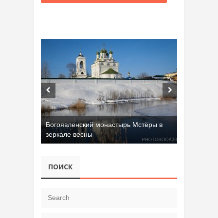
Богоявленский монастырь Мстёры в
зеркале весны
ПОИСК