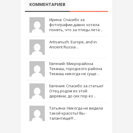
КОММЕНТАРИЕВ
Ирина: Спасибо за
фотографии.давно хотела
понять, что за птицы лета ..
Artisanuzh: Europe, and in
Ancient Russia ..
Евгений: Микрорайона
Текмаш, городского района
Текмаш никогда не суще ..
Евгения: Спасибо за статью!
Отец родом из этой
деревни, до сих пор ез ..
Татьяна: Никогда не видела
такой красоты! Вы -
талантище!!! ..