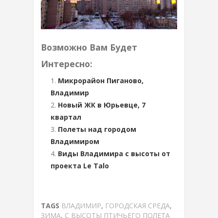
Возможно Вам Будет
Интересно:
Микрорайон Пиганово,
Владимир
Новый ЖК в Юрьевце, 7
квартал
Полеты над городом
Владимиром
Виды Владимира с высоты от
проекта Le Talo
TAGS
ВЛАДИМИР
,
ГОРОДСКАЯ СРЕДА
,
ЗИМА
,
С ВЫСОТЫ ПТИЧЬЕГО ПОЛЕТА