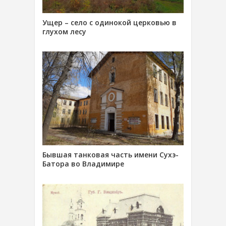
Ущер – село с одинокой церковью в
глухом лесу
Бывшая танковая часть имени Сухэ-
Батора во Владимире