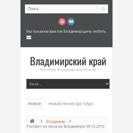
Мы покажем вам как Владимирщину любить
Владимирский край
Фотоблог Владимирской области
Новое
Новая песня про Муром: «Былинный разм
Владимир
Рассвет из окна во Владимире 09.12.2015