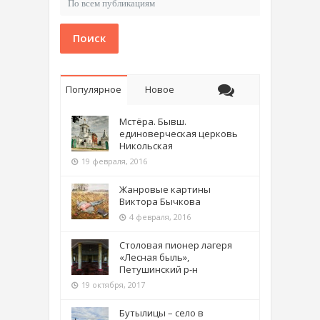
Поиск
Популярное
Новое
Мстёра. Бывш.
единоверческая церковь
Никольская
19 февраля, 2016
Жанровые картины
Виктора Бычкова
4 февраля, 2016
Столовая пионер лагеря
«Лесная быль»,
Петушинский р-н
19 октября, 2017
Бутылицы – село в