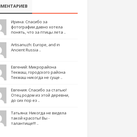
МЕНТАРИЕВ
Ирина: Спасибо за
фотографии.давно хотела
понять, что за птицы лета ..
Artisanuzh: Europe, and in
Ancient Russia ..
Евгений: Микрорайона
Текмаш, городского района
Текмаш никогда не суще ..
Евгения: Спасибо за статью!
Отец родом из этой деревни,
до сих пор ез ..
Татьяна: Никогда не видела
такой красоты! Вы -
талантище!!! ..