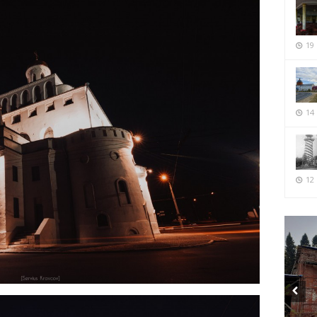
19
14
12 