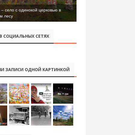
– село с одинокой церковью в
м лесу
В СОЦИАЛЬНЫХ СЕТЯХ
И ЗАПИСИ ОДНОЙ КАРТИНКОЙ