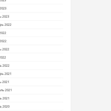
2023
2023
ь 2023
рь 2022
2022
2022
ь 2022
2022
ь 2022
рь 2021
ь 2021
ль 2021
ь 2021
ь 2020