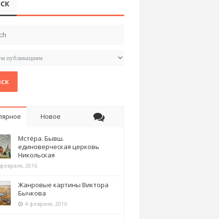
СК
ск
лярное
Новое
Мстёра. Бывш.
единоверческая церковь
Никольская
 февраля, 2016
Жанровые картины Виктора
Бычкова
4 февраля, 2016