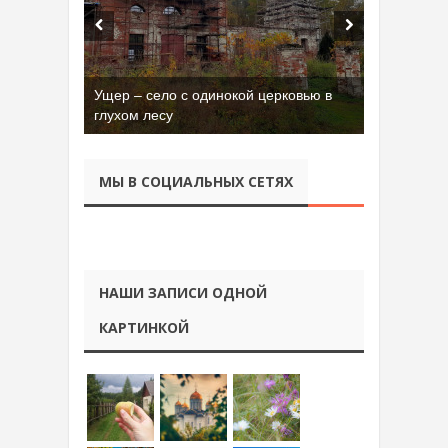
Бывшая танковая часть имени Сухэ-
Батора во Владимире
МЫ В СОЦИАЛЬНЫХ СЕТЯХ
НАШИ ЗАПИСИ ОДНОЙ
КАРТИНКОЙ