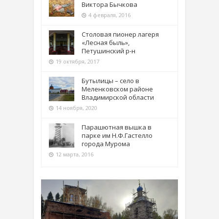
Виктора Бычкова
4 февраля, 2016
Столовая пионер лагеря
«Лесная быль»,
Петушинский р-н
19 октября, 2017
Бутылицы – село в
Меленковском районе
Владимирской области
14 ноября, 2020
Парашютная вышка в
парке им Н.Ф.Гастелло
города Мурома
12 марта, 2016