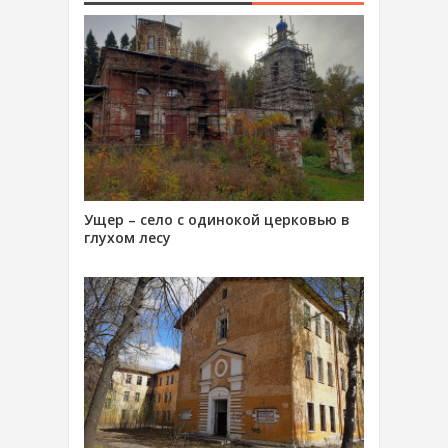
Ущер – село с одинокой церковью в
глухом лесу