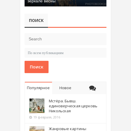
Добрятинский карьер (д. Алферово)
ПОИСК
Поиск
Популярное
Новое
Мстёра. Бывш.
единоверческая церковь
Никольская
19 февраля, 2016
Жанровые картины