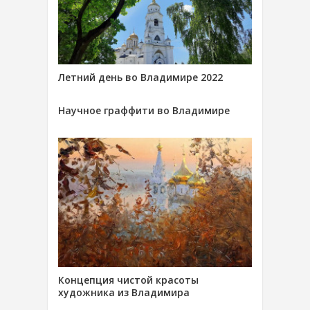
Летний день во Владимире 2022
Научное граффити во Владимире
Концепция чистой красоты
художника из Владимира