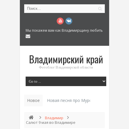
Мы покажем вам как Владимирщину любить
Владимирский край
Фотоблог Владимирской области
Новое
История «Дома Куренкова» в Коврове по
Владимир
Салют 9 мая во Владимире