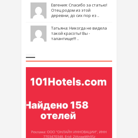
Евгения: Спасибо за статью!
Отец родом из этой
деревни, до сих пор ез ..
Татьяна: Никогда не видела
такой красоты! Вы -
талантище!!! ..