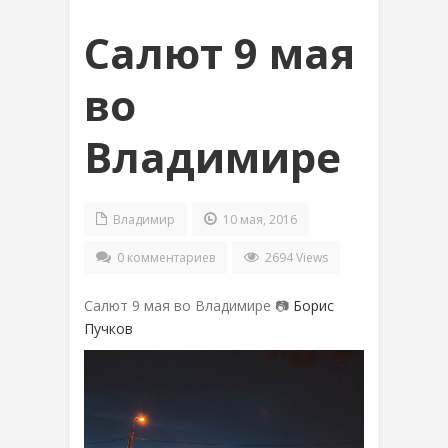
Салют 9 мая
во
Владимире
Владимир
10 мая, 2016
0 комментариев
2694 Views
Салют 9 мая во Владимире 📷
Борис
Пучков