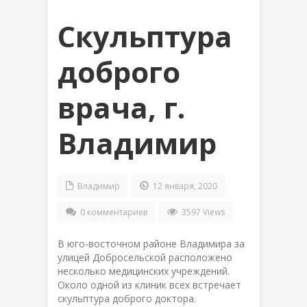
Скульптура
доброго
врача, г.
Владимир
Владимир
12 января, 2020
0 комментариев
3597 Views
В юго-восточном районе Владимира за
улицей Добросельской расположено
несколько медицинских учреждений.
Около одной из клиник всех встречает
скульптура доброго доктора.