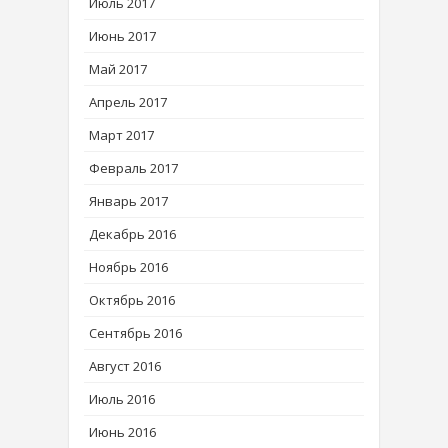
Июль 2017
Июнь 2017
Май 2017
Апрель 2017
Март 2017
Февраль 2017
Январь 2017
Декабрь 2016
Ноябрь 2016
Октябрь 2016
Сентябрь 2016
Август 2016
Июль 2016
Июнь 2016