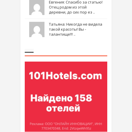
Евгения: Спасибо за статью!
Отец родом из этой
деревни, до сих пор ез ..
Татьяна: Никогда не видела
такой красоты! Вы -
талантище!!! ..