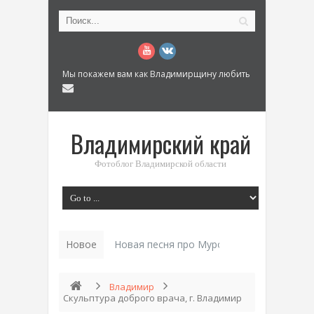
Мы покажем вам как Владимирщину любить
Владимирский край
Фотоблог Владимирской области
Новое
Новая песня про Муром: «Былинный разм
Владимир
Скульптура доброго врача, г. Владимир