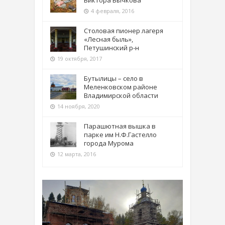
Виктора Бычкова
4 февраля, 2016
Столовая пионер лагеря
«Лесная быль»,
Петушинский р-н
19 октября, 2017
Бутылицы – село в
Меленковском районе
Владимирской области
14 ноября, 2020
Парашютная вышка в
парке им Н.Ф.Гастелло
города Мурома
12 марта, 2016