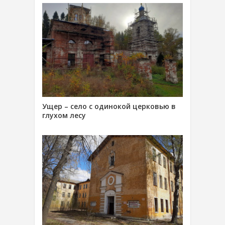
Ущер – село с одинокой церковью в
глухом лесу