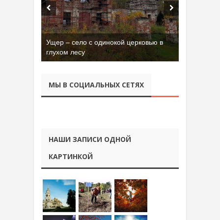
Ущер – село с одинокой церковью в
глухом лесу
МЫ В СОЦИАЛЬНЫХ СЕТЯХ
НАШИ ЗАПИСИ ОДНОЙ
КАРТИНКОЙ