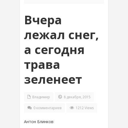
Вчера
лежал снег,
а сегодня
трава
зеленеет
Владимир
8 декабря, 2015
0 комментариев
1212 Views
Антон Блинков
: