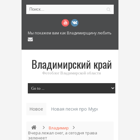
Мы покажем вам как Владимирщину любить
Владимирский край
Фотоблог Владимирской области
Новое
Новая песня про Муром: «Былинный разм
Владимир
Вчера лежал снег, а сегодня трава
зеленеет