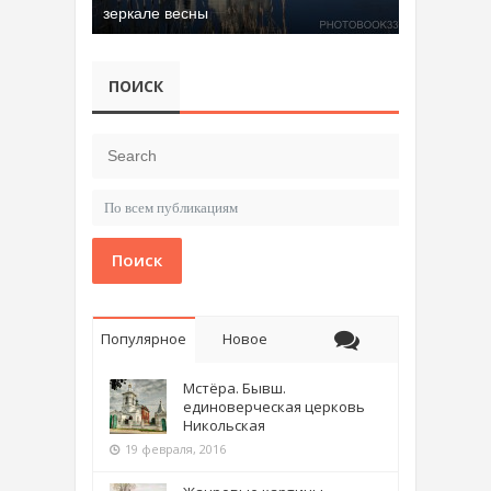
зеркале весны
ПОИСК
Поиск
Популярное
Новое
Мстёра. Бывш.
единоверческая церковь
Никольская
19 февраля, 2016