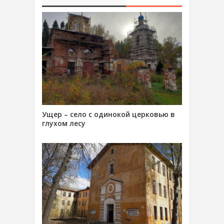
Ущер – село с одинокой церковью в
глухом лесу