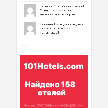
Евгения: Спасибо за статью!
Отец родом из этой
деревни, до сих пор ез ..
Татьяна: Никогда не видела
такой красоты! Вы -
талантище!!! ..