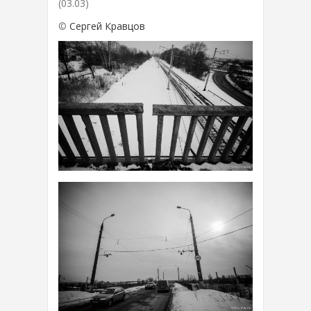
(03.03)
©
Сергей Кравцов