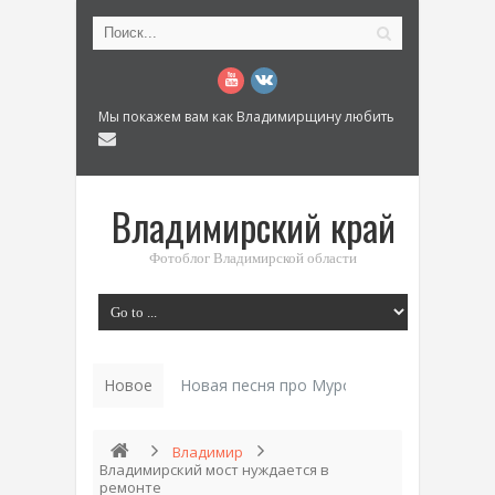
Мы покажем вам как Владимирщину любить
Владимирский край
Фотоблог Владимирской области
Новое
История «Дома Куренкова» в Коврове по
Владимир
Владимирский мост нуждается в
ремонте