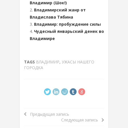
Владимир (Шок!)
Владимирский жанр от
Владислава Тябина
Владимир: пробуждение силы
Чудесный январьский денек во
Владимире
TAGS
ВЛАДИМИР
,
УЖАСЫ НАШЕГО
ГОРОДКА
Предыдущая запись
Следующая запись