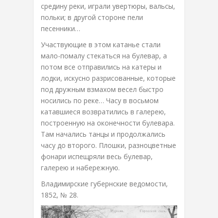
средину реки, играли увертюры, вальсы,
польки; в другой стороне пели
песенники…
Участвующие в этом катанье стали
мало-помалу стекаться на булевар, а
потом все отправились на катеры и
лодки, искусно разрисованные, которые
под дружным взмахом весел быстро
носились по реке… Часу в восьмом
катавшиеся возвратились в галерею,
построенную на оконечности булевара.
Там начались танцы и продолжались
часу до второго. Плошки, разноцветные
фонари испещряли весь булевар,
галерею и набережную.
Владимирские губернские ведомости,
1852, № 28.