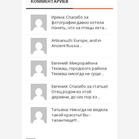
КОММЕНТАРИЕВ
Ирина: Спасибо за
фотографии.давно хотела
понять, что за птицы лета ..
Artisanuzh: Europe, and in
Ancient Russia ..
Евгений: Микрорайона
Текмаш, городского района
Текмаш никогда не суще ..
Евгения: Спасибо за статью!
Отец родом из этой
деревни, до сих пор ез ..
Татьяна: Никогда не видела
такой красоты! Вы -
талантище!!! ..