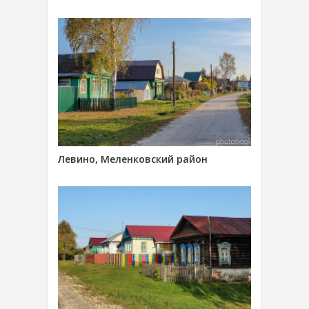
Левино, Меленковский район