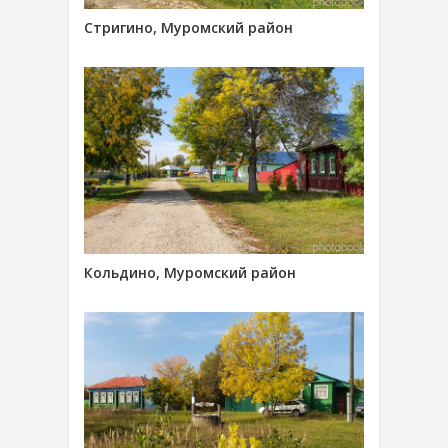
Стригино, Муромский район
Кольдино, Муромский район