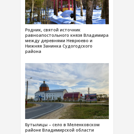
Родник, святой источник
равноапостольного князя Владимира
между деревнями Неврюево и
Нижняя Занинка Судогодского
района
Бутылицы – село в Меленковском
районе Владимирской области