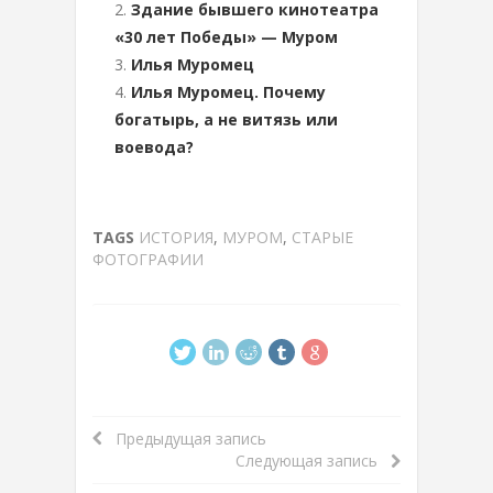
Здание бывшего кинотеатра
«30 лет Победы» — Муром
Илья Муромец
Илья Муромец. Почему
богатырь, а не витязь или
воевода?
TAGS
ИСТОРИЯ
,
МУРОМ
,
СТАРЫЕ
ФОТОГРАФИИ
Предыдущая запись
Следующая запись