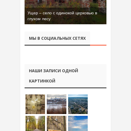
Ущер – село с одинокой церковью в
глухом лесу
МЫ В СОЦИАЛЬНЫХ СЕТЯХ
НАШИ ЗАПИСИ ОДНОЙ
КАРТИНКОЙ