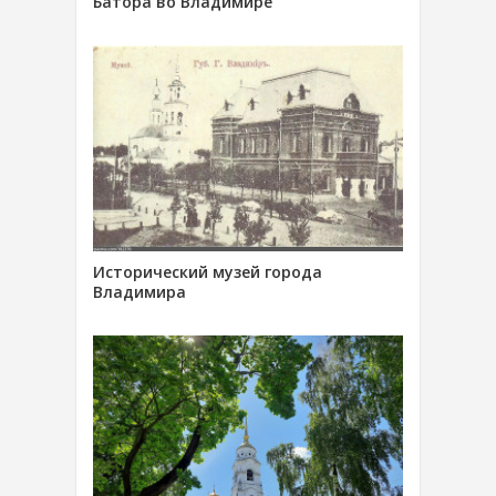
Батора во Владимире
Исторический музей города
Владимира