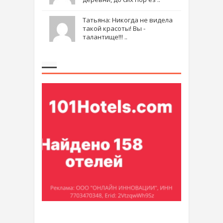
Татьяна: Никогда не видела
такой красоты! Вы -
талантище!!! ..