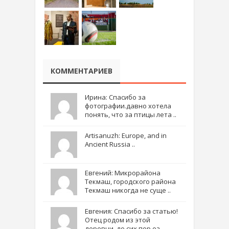
КОММЕНТАРИЕВ
Ирина: Спасибо за
фотографии.давно хотела
понять, что за птицы лета ..
Artisanuzh: Europe, and in
Ancient Russia ..
Евгений: Микрорайона
Текмаш, городского района
Текмаш никогда не суще ..
Евгения: Спасибо за статью!
Отец родом из этой
деревни, до сих пор ез ..