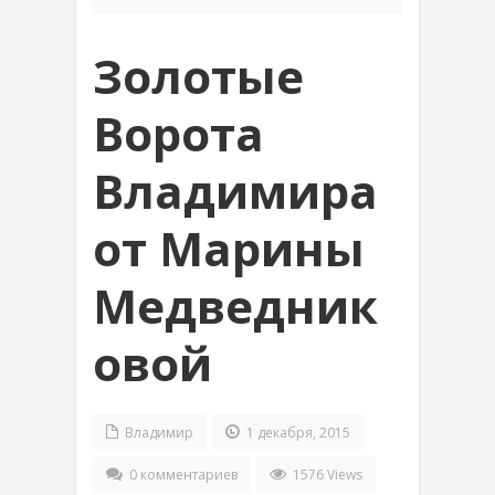
Золотые
Ворота
Владимира
от Марины
Медведник
овой
Владимир
1 декабря, 2015
0 комментариев
1576 Views