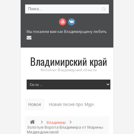
Мы покажем вам как Владимирщину любить
Владимирский край
Фотоблог Владимирской области
Новое
Новая песня про Муром: «Былинный разм
Владимир
Золотые Ворота Владимира от Марины
Медведниковой