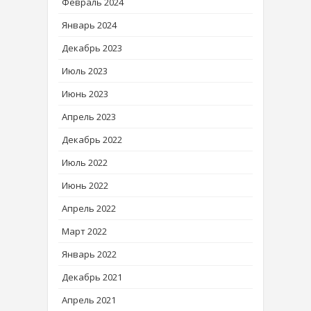
Февраль 2024
Январь 2024
Декабрь 2023
Июль 2023
Июнь 2023
Апрель 2023
Декабрь 2022
Июль 2022
Июнь 2022
Апрель 2022
Март 2022
Январь 2022
Декабрь 2021
Апрель 2021