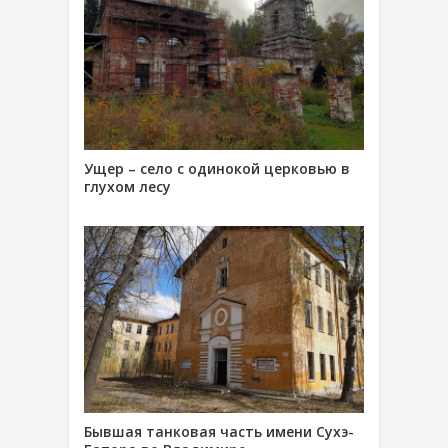
Ущер – село с одинокой церковью в
глухом лесу
Бывшая танковая часть имени Сухэ-