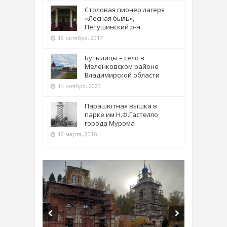
Столовая пионер лагеря
«Лесная быль»,
Петушинский р-н
19 октября, 2017
Бутылицы – село в
Меленковском районе
Владимирской области
14 ноября, 2020
Парашютная вышка в
парке им Н.Ф.Гастелло
города Мурома
12 марта, 2016