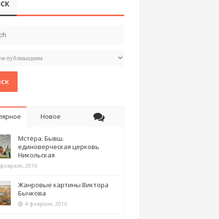
СК
ск
лярное
Новое
Мстёра. Бывш.
единоверческая церковь
Никольская
 февраля, 2016
Жанровые картины Виктора
Бычкова
4 февраля, 2016