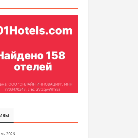
ИВЫ
ль 2026