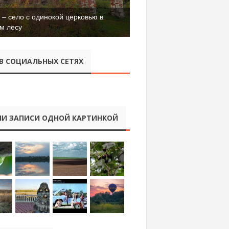
– село с одинокой церковью в
м лесу
В СОЦИАЛЬНЫХ СЕТЯХ
И ЗАПИСИ ОДНОЙ КАРТИНКОЙ