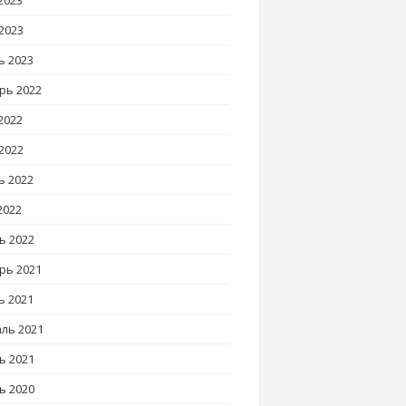
2023
2023
ь 2023
рь 2022
2022
2022
ь 2022
2022
ь 2022
рь 2021
ь 2021
ль 2021
ь 2021
ь 2020