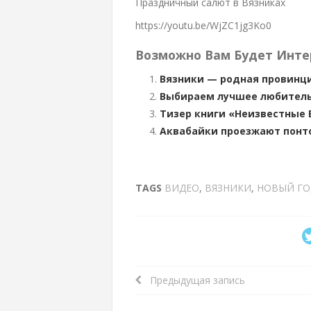
Праздничный салют в Вязниках
https://youtu.be/WjZC1jg3Ko0
Возможно Вам Будет Инте
Вязники — родная провинци
Выбираем лучшее любительс
Тизер книги «Неизвестные 
Аквабайки проезжают понто
TAGS
ВИДЕО
,
ВЯЗНИКИ
,
НОВЫЙ ГО
Предыдущая запись