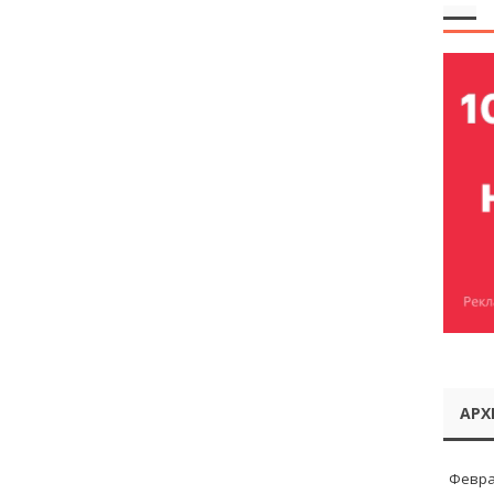
АРХ
Февра