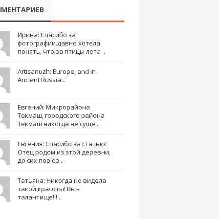
МЕНТАРИЕВ
Ирина: Спасибо за
фотографии.давно хотела
понять, что за птицы лета ..
Artisanuzh: Europe, and in
Ancient Russia ..
Евгений: Микрорайона
Текмаш, городского района
Текмаш никогда не суще ..
Евгения: Спасибо за статью!
Отец родом из этой деревни,
до сих пор ез ..
Татьяна: Никогда не видела
такой красоты! Вы -
талантище!!! ..