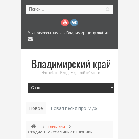
Мы покажем вам как Владимирщину любить
Владимирский край
Фотоблог Владимирской области
Новое
История «Дома Куренкова» в Коврове по 
Вязники
Стадион Текстильщик г. Вязники