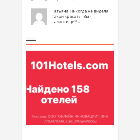
Татьяна: Никогда не видела
такой красоты! Вы -
талантище!!! ..