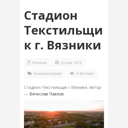
Стадион
Текстильщи
к г. Вязники
Вязники
23 мая, 2016
0 комментариев
3183 Views
Стадион Текстильщик г.Вязники. Автор
—
Вячеслав Павлов