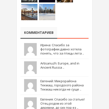
КОММЕНТАРИЕВ
Ирина: Спасибо за
фотографии.давно хотела
понять, что за птицы лета ..
Artisanuzh: Europe, and in
Ancient Russia ..
Евгений: Микрорайона
Текмаш, городского района
Текмаш никогда не суще ..
Евгения: Спасибо за статью!
Отец родом из этой
деревни, до сих пор ез ..