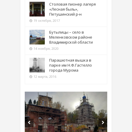
Столовая пионер лагеря
«Лесная быль»,
Петушинский р-н
19 октября, 2017
Бутылицы – село в
Меленковском районе
Владимирской области
14 ноября, 2020
Парашютная вышка в
парке им Н.Ф.Гастелло
города Мурома
12 марта, 2016