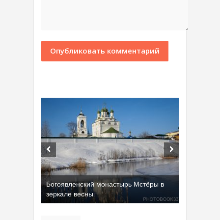
Богоявленский монастырь Мстёры в
зеркале весны