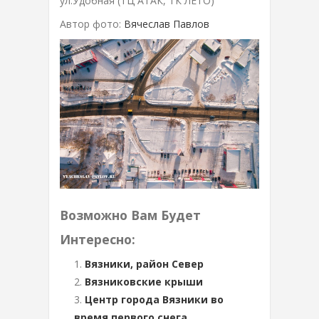
ул.Удобная (ТЦ АТАК, ТК ЛЕТО)
Автор фото:
Вячеслав Павлов
Возможно Вам Будет
Интересно:
Вязники, район Север
Вязниковские крыши
Центр города Вязники во
время первого снега