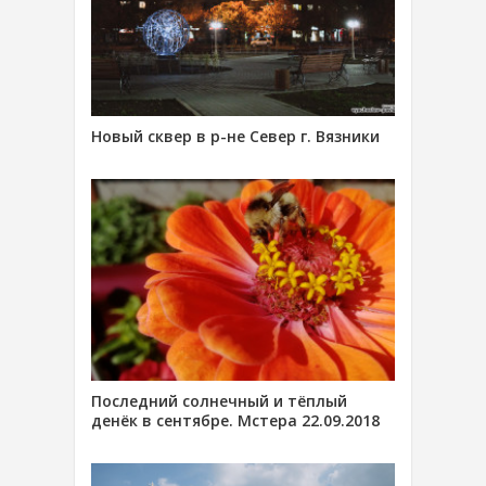
Новый сквер в р-не Север г. Вязники
Последний солнечный и тёплый
денёк в сентябре. Мстера 22.09.2018