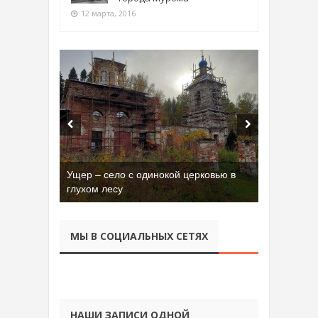
12 марта, 2016
Ущер – село с одинокой церковью в
глухом лесу
МЫ В СОЦИАЛЬНЫХ СЕТЯХ
НАШИ ЗАПИСИ ОДНОЙ