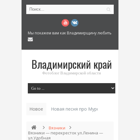
Мы покажем вам как Владимирщину любить
Владимирский край
Фотоблог Владимирской области
Новое
Новая песня про Муром: «Былинный разм
Вязники
Вязники — перекресток ул.Ленина —
ул.Удобная