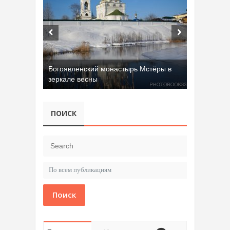
Богоявленский монастырь Мстёры в
зеркале весны
ПОИСК
Поиск