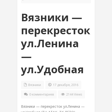
Вязники —
перекресток
ул.Ленина
—
ул.Удобная
Вязники
17 декабря, 2016
0 комментариев
2144 Views
Вязники — перекресток ул.Ленина —