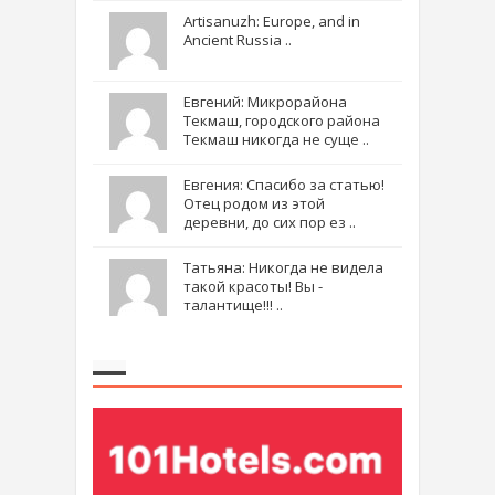
Artisanuzh: Europe, and in
Ancient Russia ..
Евгений: Микрорайона
Текмаш, городского района
Текмаш никогда не суще ..
Евгения: Спасибо за статью!
Отец родом из этой
деревни, до сих пор ез ..
Татьяна: Никогда не видела
такой красоты! Вы -
талантище!!! ..