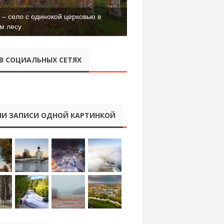
– село с одинокой церковью в
м лесу
В СОЦИАЛЬНЫХ СЕТЯХ
И ЗАПИСИ ОДНОЙ КАРТИНКОЙ