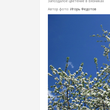
Запоздалое цветение в Вязниках
Автор фото:
Игорь Федотов