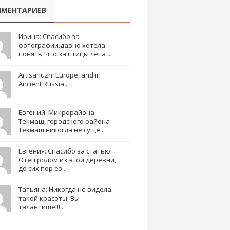
МЕНТАРИЕВ
Ирина: Спасибо за
фотографии.давно хотела
понять, что за птицы лета ..
Artisanuzh: Europe, and in
Ancient Russia ..
Евгений: Микрорайона
Текмаш, городского района
Текмаш никогда не суще ..
Евгения: Спасибо за статью!
Отец родом из этой деревни,
до сих пор ез ..
Татьяна: Никогда не видела
такой красоты! Вы -
талантище!!! ..