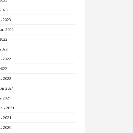
2023
2023
ь 2023
рь 2022
2022
2022
ь 2022
2022
ь 2022
рь 2021
ь 2021
ль 2021
ь 2021
ь 2020