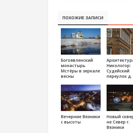
ПОХОЖИЕ ЗАПИСИ
Богоявленский
Архитектур
монастырь
Никологор:
Мстёры в зеркале
Судейский
весны
переулок д. 
Вечерние Вязники
Новый сквер
с высоты
не Север г.
Вязники