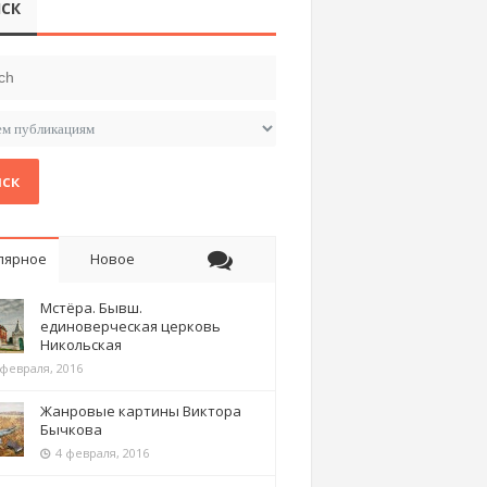
СК
ск
лярное
Новое
Мстёра. Бывш.
единоверческая церковь
Никольская
 февраля, 2016
Жанровые картины Виктора
Бычкова
4 февраля, 2016