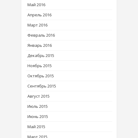
Май 2016
Апрель 2016
Март 2016
Февраль 2016
Январь 2016
Декабрь 2015
Ноябрь 2015
Октябрь 2015
Сентябрь 2015
Август 2015
Июль 2015
Июнь 2015
Май 2015
Март 2015