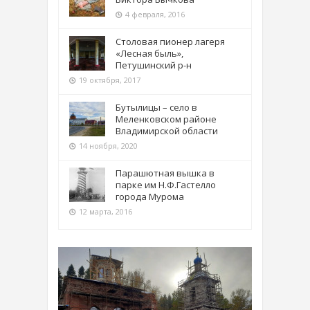
4 февраля, 2016
Столовая пионер лагеря
«Лесная быль»,
Петушинский р-н
19 октября, 2017
Бутылицы – село в
Меленковском районе
Владимирской области
14 ноября, 2020
Парашютная вышка в
парке им Н.Ф.Гастелло
города Мурома
12 марта, 2016