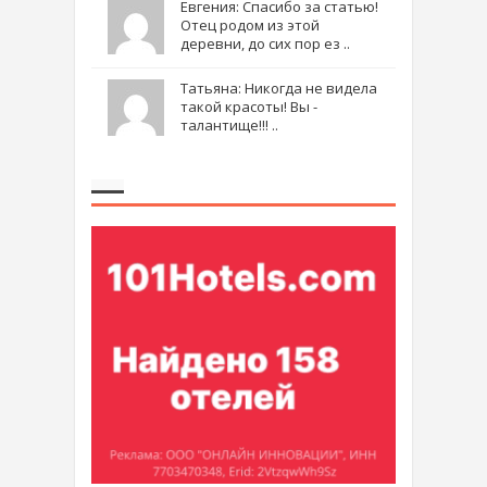
Евгения: Спасибо за статью!
Отец родом из этой
деревни, до сих пор ез ..
Татьяна: Никогда не видела
такой красоты! Вы -
талантище!!! ..