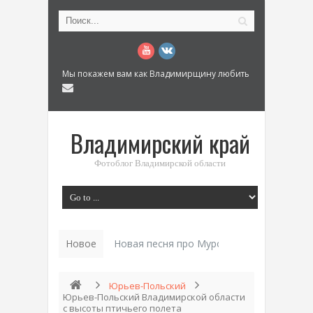
Мы покажем вам как Владимирщину любить
Владимирский край
Фотоблог Владимирской области
Новое
Новая песня про Муром: «Былинный разм
Юрьев-Польский
Юрьев-Польский Владимирской области
с высоты птичьего полета