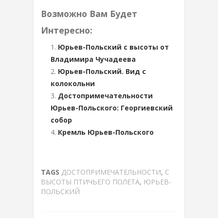
Возможно Вам Будет
Интересно:
Юрьев-Польский с высоты от
Владимира Чучадеева
Юрьев-Польский. Вид с
колокольни
Достопримечательности
Юрьев-Польского: Георгиевский
собор
Кремль Юрьев-Польского
TAGS
ДОСТОПРИМЕЧАТЕЛЬНОСТИ
,
С
ВЫСОТЫ ПТИЧЬЕГО ПОЛЕТА
,
ЮРЬЕВ-
ПОЛЬСКИЙ