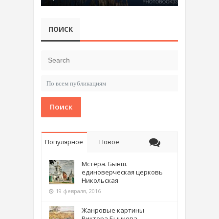
ПОИСК
Поиск
Популярное
Новое
Мстёра. Бывш.
единоверческая церковь
Никольская
19 февраля, 2016
Жанровые картины
Виктора Бычкова