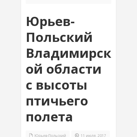
Юрьев-
Польский
Владимирск
ой области
с высоты
птичьего
полета
Юрьев-Польский
11 июля, 2017