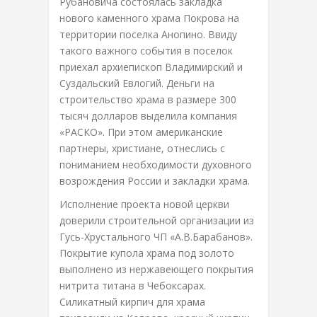
Рубановича состоялась закладка
нового каменного храма Покрова на
территории поселка Анопино. Ввиду
такого важного события в поселок
приехал архиепископ Владимирский и
Суздальский Евлогий. Деньги на
строительство храма в размере 300
тысяч долларов выделила компания
«РАСКО». При этом американские
партнеры, христиане, отнеслись с
пониманием необходимости духовного
возрождения России и закладки храма.
Исполнение проекта новой церкви
доверили строительной организации из
Гусь-Хрустального ЧП «А.В.Барабанов».
Покрытие купола храма под золото
выполнено из нержавеющего покрытия
нитрита титана в Чебоксарах.
Силикатный кирпич для храма