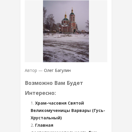
Автор —
Олег Багулин
Возможно Вам Будет
Интересно:
Храм-часовня Святой
Великомученицы Варвары (Гусь-
Хрустальный)
Главная