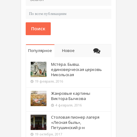
Поиск
Популярное
Новое
Мстёра. Бывш.
единоверческая церковь
Никольская
19 февраля, 2016
Жанровые картины
Виктора Бычкова
4 февраля, 2016
Столовая пионер лагеря
«Лесная быль»,
Петушинский р-н
19 октября, 2017