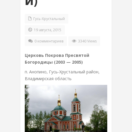
й)
Гусь-Хрустальный
19 августа, 2015
0 комментариев
3340 Views
Церковь Покрова Пресвятой
Богородицы (2003 — 2005)
п. Анопино, Гусь-Хрустальный район,
Владимирская область