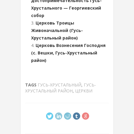
достопримечательность Гусь-
Хрустального — Георгиевский
собор
Церковь Троицы
Живоначальной (Гусь-
Хрустальный район)
Церковь Вознесения Господня
(с. Вешки, Гусь-Хрустальный
район)
TAGS
ГУСЬ-ХРУСТАЛЬНЫЙ
,
ГУСЬ-
ХРУСТАЛЬНЫЙ РАЙОН
,
ЦЕРКВИ