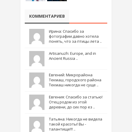
КОММЕНТАРИЕВ
Ирина: Спасибо за
фотографии.давно хотела
понять, что за птицы лета ..
Artisanuzh: Europe, and in
Ancient Russia ..
Евгений: Микрорайона
Текмаш, городского района
Текмаш никогда не суще ..
Евгения: Спасибо за статью!
Отец родом из этой
деревни, до сих пор ез ..
Татьяна: Никогда не видела
такой красоты! Вы -
талантище!!! ..