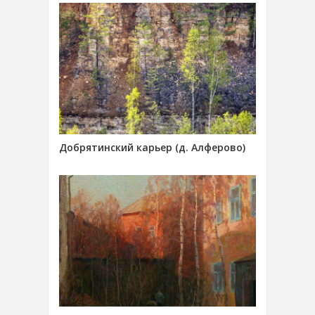
Добрятинский карьер (д. Алферово)