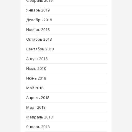
Февраль 2019
Январь 2019
Декабрь 2018
Ноябрь 2018
Октябрь 2018
Сентябрь 2018
Август 2018
Июль 2018
Июнь 2018
Май 2018
Апрель 2018
Март 2018
Февраль 2018
Январь 2018