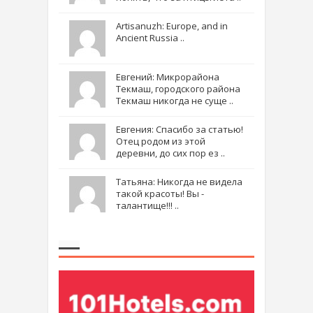
Artisanuzh: Europe, and in
Ancient Russia ..
Евгений: Микрорайона
Текмаш, городского района
Текмаш никогда не суще ..
Евгения: Спасибо за статью!
Отец родом из этой
деревни, до сих пор ез ..
Татьяна: Никогда не видела
такой красоты! Вы -
талантище!!! ..