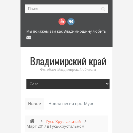
Мы покажем вам как Владимирщину любить
Владимирский край
Фотоблог Владимирской области
Новое
Новая песня про Муром: «Былинный разм
Гусь-Хрустальный
Март 2017 в Гусь-Хрустальном