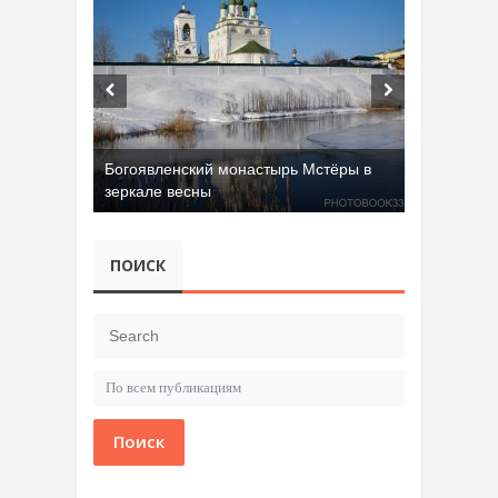
Богоявленский монастырь Мстёры в
зеркале весны
ПОИСК
Поиск