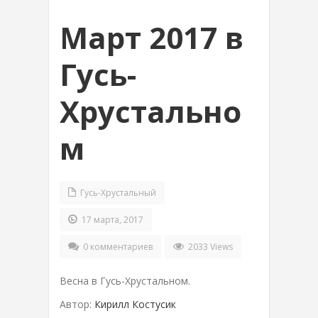
Март 2017 в
Гусь-
Хрустально
м
Гусь-Хрустальный
17 марта, 2017
0 комментариев
2033 Views
Весна в Гусь-Хрустальном.
Автор:
Кирилл Костусик