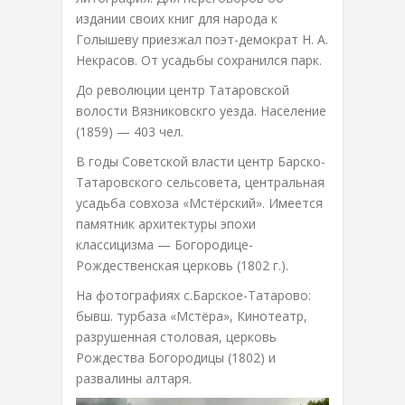
издании своих книг для народа к
Голышеву приезжал поэт-демократ Н. А.
Некрасов. От усадьбы сохранился парк.
До революции центр Татаровской
волости Вязниковскго уезда. Население
(1859) — 403 чел.
В годы Советской власти центр Барско-
Татаровского сельсовета, центральная
усадьба совхоза «Мстёрский». Имеется
памятник архитектуры эпохи
классицизма — Богородице-
Рождественская церковь (1802 г.).
На фотографиях c.Барское-Татарово:
бывш. турбаза «Мстёра», Кинотеатр,
разрушенная столовая, церковь
Рождества Богородицы (1802) и
развалины алтаря.