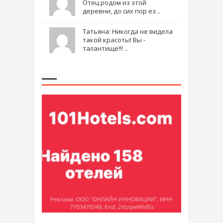
Отец родом из этой
деревни, до сих пор ез ..
Татьяна: Никогда не видела
такой красоты! Вы -
талантище!!! ..