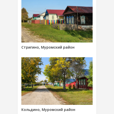
Стригино, Муромский район
Кольдино, Муромский район