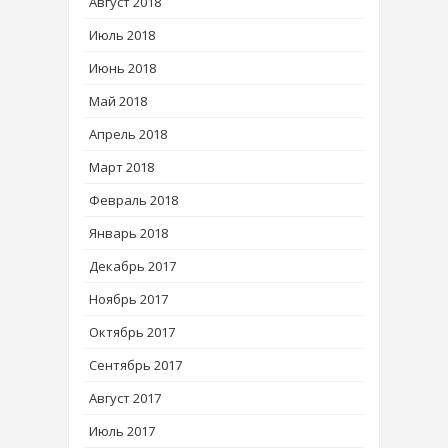
Август 2018
Июль 2018
Июнь 2018
Май 2018
Апрель 2018
Март 2018
Февраль 2018
Январь 2018
Декабрь 2017
Ноябрь 2017
Октябрь 2017
Сентябрь 2017
Август 2017
Июль 2017