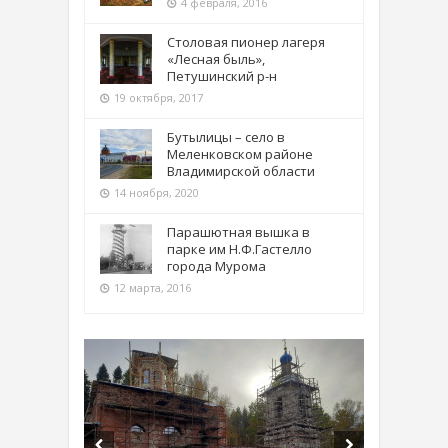
4 февраля, 2016
Столовая пионер лагеря
«Лесная быль»,
Петушинский р-н
19 октября, 2017
Бутылицы – село в
Меленковском районе
Владимирской области
14 ноября, 2020
Парашютная вышка в
парке им Н.Ф.Гастелло
города Мурома
12 марта, 2016