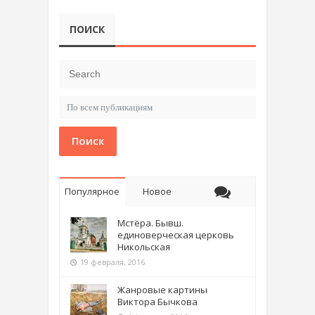
ПОИСК
Поиск
Популярное
Новое
Мстёра. Бывш.
единоверческая церковь
Никольская
19 февраля, 2016
Жанровые картины
Виктора Бычкова