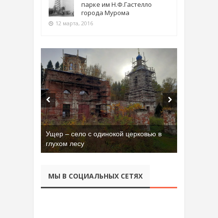
парке им Н.Ф.Гастелло
города Мурома
12 марта, 2016
Ущер – село с одинокой церковью в
глухом лесу
МЫ В СОЦИАЛЬНЫХ СЕТЯХ