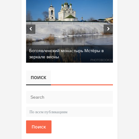
Богоявленский монастырь Мстёры в
зеркале весны
ПОИСК
Поиск