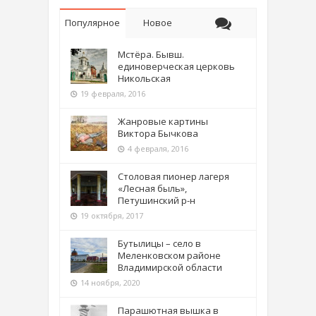
Популярное
Новое
Мстёра. Бывш.
единоверческая церковь
Никольская
19 февраля, 2016
Жанровые картины
Виктора Бычкова
4 февраля, 2016
Столовая пионер лагеря
«Лесная быль»,
Петушинский р-н
19 октября, 2017
Бутылицы – село в
Меленковском районе
Владимирской области
14 ноября, 2020
Парашютная вышка в