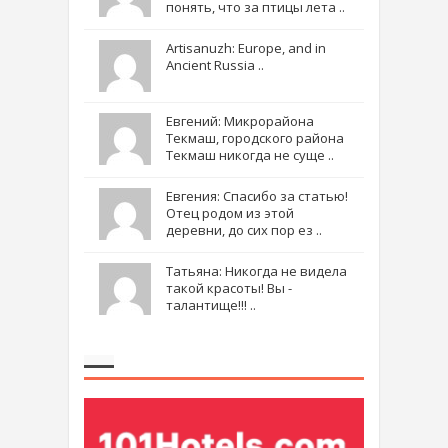
понять, что за птицы лета ..
Artisanuzh: Europe, and in
Ancient Russia ..
Евгений: Микрорайона
Текмаш, городского района
Текмаш никогда не суще ..
Евгения: Спасибо за статью!
Отец родом из этой
деревни, до сих пор ез ..
Татьяна: Никогда не видела
такой красоты! Вы -
талантище!!! ..