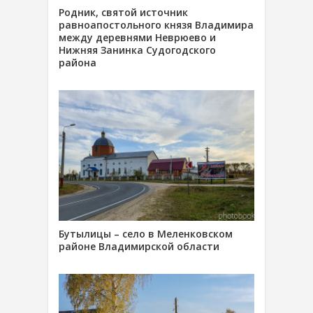
Родник, святой источник
равноапостольного князя Владимира
между деревнями Неврюево и
Нижняя Занинка Судогодского
района
Бутылицы – село в Меленковском
районе Владимирской области