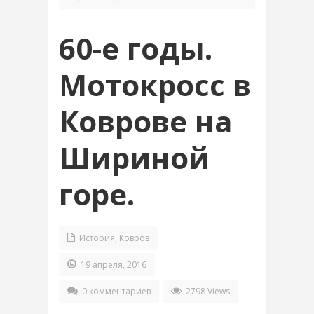
60-е годы.
Мотокросс в
Коврове на
Шириной
горе.
История
,
Ковров
19 апреля, 2016
0 комментариев
2798 Views