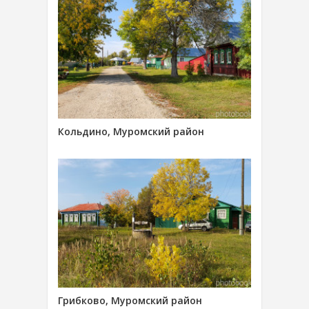
Кольдино, Муромский район
Грибково, Муромский район