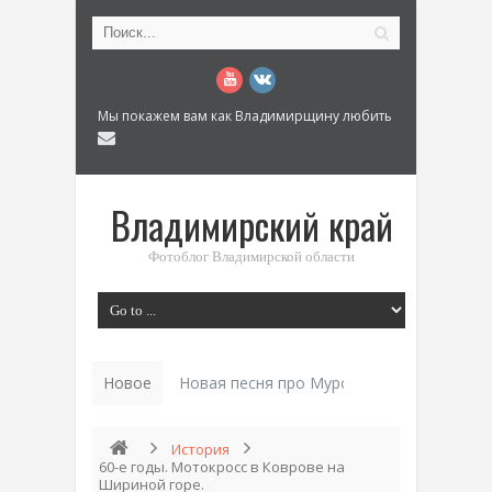
Мы покажем вам как Владимирщину любить
Владимирский край
Фотоблог Владимирской области
Новое
Новая песня про Муром: «Былинный разм
История
60-е годы. Мотокросс в Коврове на
Шириной горе.