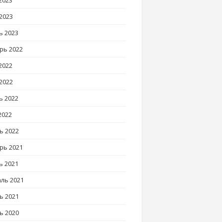
2023
2023
ь 2023
рь 2022
2022
2022
ь 2022
2022
ь 2022
рь 2021
ь 2021
ль 2021
ь 2021
ь 2020