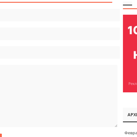
АРХ
Февра