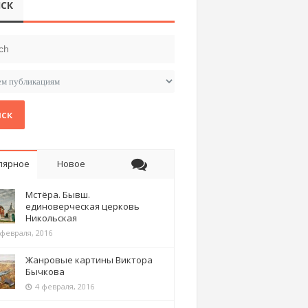
СК
ск
лярное
Новое
Мстёра. Бывш.
единоверческая церковь
Никольская
 февраля, 2016
Жанровые картины Виктора
Бычкова
4 февраля, 2016