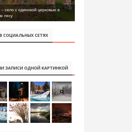
– село с одинокой церковью в
м лесу
В СОЦИАЛЬНЫХ СЕТЯХ
И ЗАПИСИ ОДНОЙ КАРТИНКОЙ