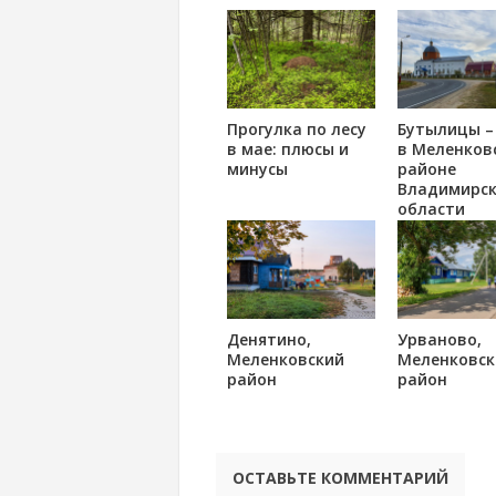
Прогулка по лесу
Бутылицы –
в мае: плюсы и
в Меленков
минусы
районе
Владимирс
области
Денятино,
Урваново,
Меленковский
Меленковск
район
район
ОСТАВЬТЕ КОММЕНТАРИЙ