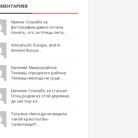
МЕНТАРИЕВ
Ирина: Спасибо за
фотографии.давно хотела
понять, что за птицы лета ..
Artisanuzh: Europe, and in
Ancient Russia ..
Евгений: Микрорайона
Текмаш, городского района
Текмаш никогда не суще ..
Евгения: Спасибо за статью!
Отец родом из этой деревни,
до сих пор ез ..
Татьяна: Никогда не видела
такой красоты! Вы -
талантище!!! ..