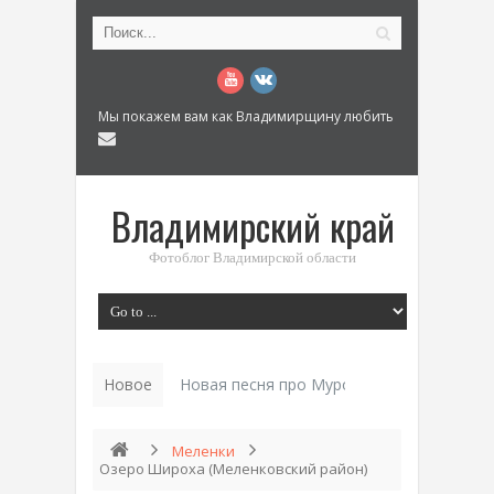
Мы покажем вам как Владимирщину любить
Владимирский край
Фотоблог Владимирской области
Новое
История «Дома Куренкова» в Коврове по
Меленки
Озеро Широха (Меленковский район)