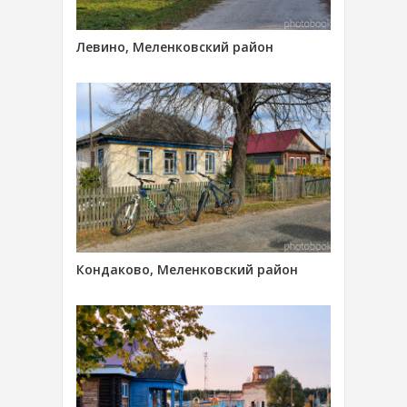
Левино, Меленковский район
Кондаково, Меленковский район