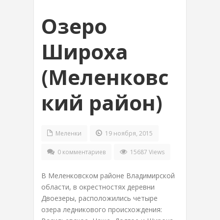
Озеро
Широха
(Меленковс
кий район)
Меленки
19 ноября, 2015
0 комментариев
15687 Views
В Меленковском районе Владимирской
области, в окрестностях деревни
Двоезеры, расположились четыре
озера ледникового происхождения: