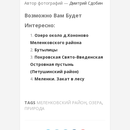
Автор фотографий —
Дмитрий Сдобин
Возможно Вам Будет
Интересно:
Озеро около д.Кононово
Меленковского района
Бутылицы
Покровская Свято-Введенская
Островная пустынь
(Петушинский район)
Меленки. Закат в лесу
TAGS
МЕЛЕНКОВСКИЙ РАЙОН
,
ОЗЕРА
,
ПРИРОДА