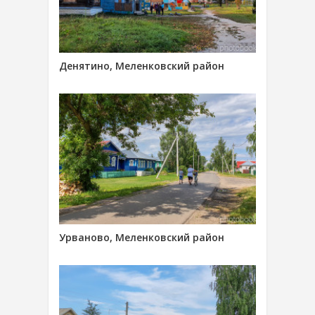
Денятино, Меленковский район
Урваново, Меленковский район