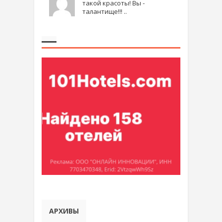
такой красоты! Вы -
талантище!!! ..
АРХИВЫ