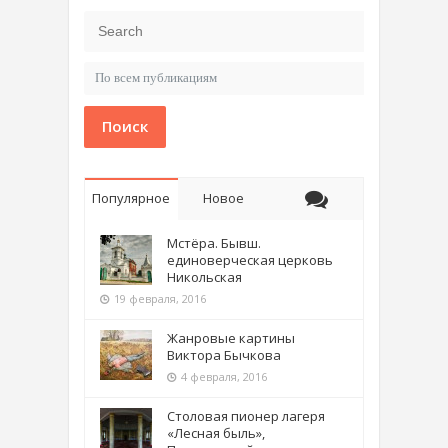
Поиск
Популярное
Новое
Мстёра. Бывш.
единоверческая церковь
Никольская
19 февраля, 2016
Жанровые картины
Виктора Бычкова
4 февраля, 2016
Столовая пионер лагеря
«Лесная быль»,