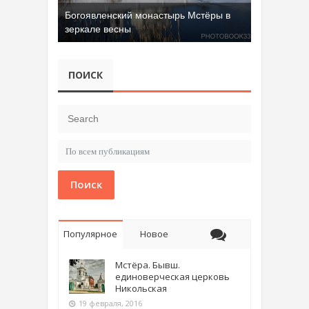
Богоявленский монастырь Мстёры в
зеркале весны
ПОИСК
Поиск
Популярное
Новое
Мстёра. Бывш.
единоверческая церковь
Никольская
19 февраля, 2016