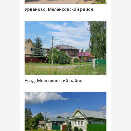
Урваново, Меленковский район
Усад, Меленковский район