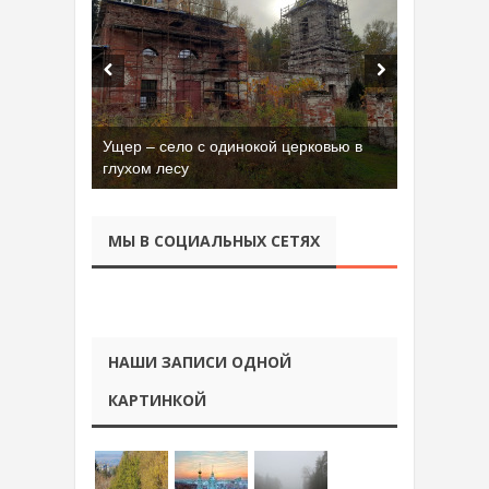
Ущер – село с одинокой церковью в
глухом лесу
МЫ В СОЦИАЛЬНЫХ СЕТЯХ
НАШИ ЗАПИСИ ОДНОЙ
КАРТИНКОЙ