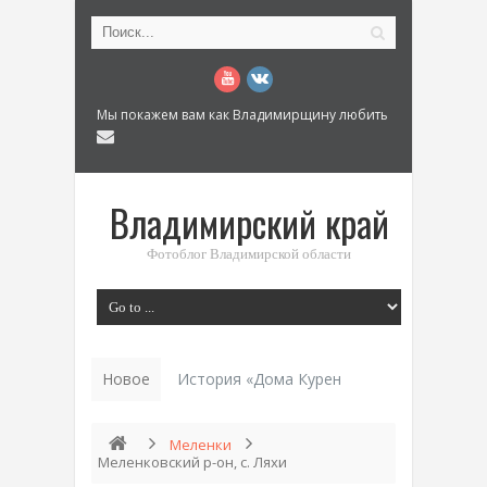
Мы покажем вам как Владимирщину любить
Владимирский край
Фотоблог Владимирской области
Новое
История «Дома Куренкова» в Коврове по
Меленки
Меленковский р-он, с. Ляхи