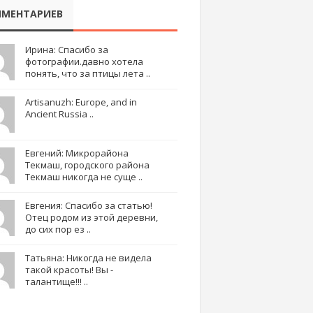
МЕНТАРИЕВ
Ирина: Спасибо за
фотографии.давно хотела
понять, что за птицы лета ..
Artisanuzh: Europe, and in
Ancient Russia ..
Евгений: Микрорайона
Текмаш, городского района
Текмаш никогда не суще ..
Евгения: Спасибо за статью!
Отец родом из этой деревни,
до сих пор ез ..
Татьяна: Никогда не видела
такой красоты! Вы -
талантище!!! ..