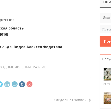
ПОИ
ресно:
кая область
2016)
Пои
о льда. Видео Алексея Федотова
Попу
РОДНЫЕ ЯВЛЕНИЯ
,
РАЗЛИВ
19
Следующая запись