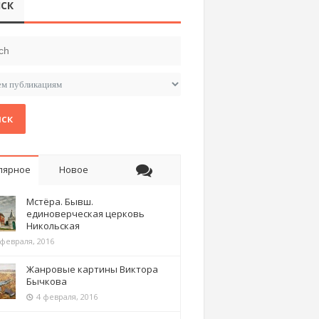
СК
ск
лярное
Новое
Мстёра. Бывш.
единоверческая церковь
Никольская
 февраля, 2016
Жанровые картины Виктора
Бычкова
4 февраля, 2016