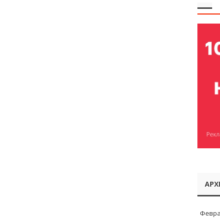
АРХ
Февра