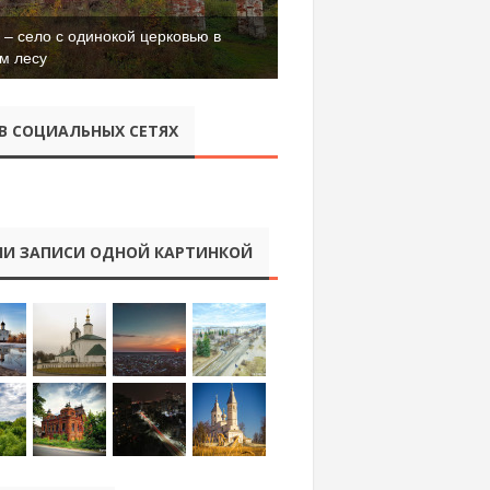
– село с одинокой церковью в
м лесу
В СОЦИАЛЬНЫХ СЕТЯХ
И ЗАПИСИ ОДНОЙ КАРТИНКОЙ