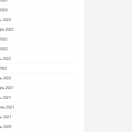
2023
2023
ь 2023
рь 2022
2022
2022
ь 2022
2022
ь 2022
рь 2021
ь 2021
ль 2021
ь 2021
ь 2020