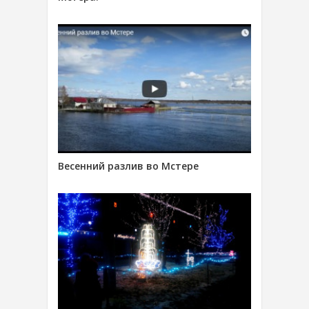
Весенний разлив во Мстере