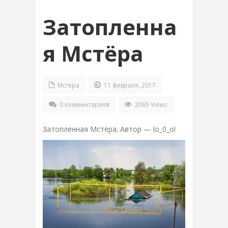
Затопленна
я Мстёра
Мстера
11 февраля, 2017
0 комментариев
2065 Views
Затопленная Мстёра. Автор — lo_0_ol