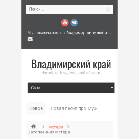
Мы покажем вам как Владимирщину любить
Владимирский край
Фотоблог Владимирской области
Новое
Новая песня про Муром: «Былинный разм
Мстера
Затопленная Мстёра