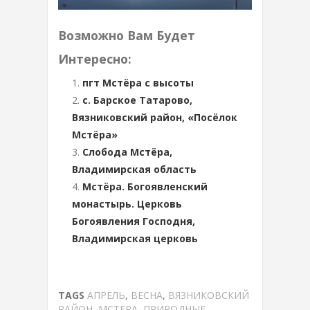
Возможно Вам Будет
Интересно:
пгт Мстёра с высоты
с. Барское Татарово,
Вязниковский район, «Посёлок
Мстёра»
Слобода Мстёра,
Владимирская область
Мстёра. Богоявленский
монастырь. Церковь
Богоявления Господня,
Владимирская церковь
TAGS
АПРЕЛЬ
,
ВЕСНА
,
ВЯЗНИКОВСКИЙ
РАЙОН
,
МСТЕРА
,
ПРИРОДНЫЕ