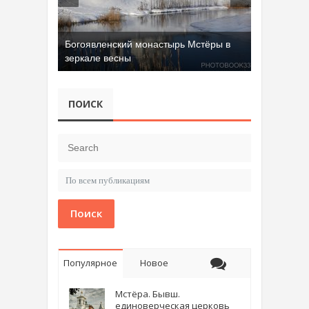
Богоявленский монастырь Мстёры в
зеркале весны
ПОИСК
Поиск
Популярное
Новое
Мстёра. Бывш.
единоверческая церковь