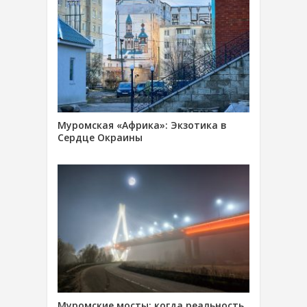
Муромская «Африка»: Экзотика в
Сердце Окраины
Муромские мосты: когда реальность