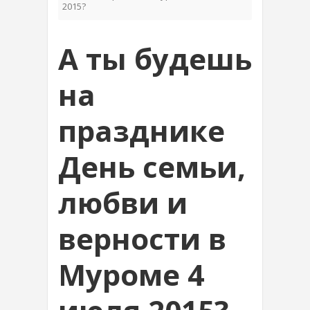
2015?
А ты будешь
на
празднике
День семьи,
любви и
верности в
Муроме 4