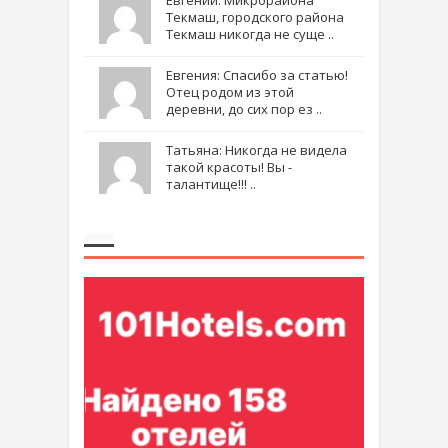
Текмаш, городского района
Текмаш никогда не суще ..
Евгения: Спасибо за статью!
Отец родом из этой
деревни, до сих пор ез ..
Татьяна: Никогда не видела
такой красоты! Вы -
талантище!!! ..