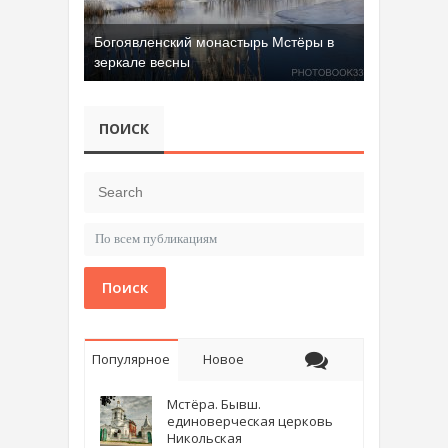
Богоявленский монастырь Мстёры в
зеркале весны
ПОИСК
Поиск
Популярное
Новое
Мстёра. Бывш.
единоверческая церковь
Никольская