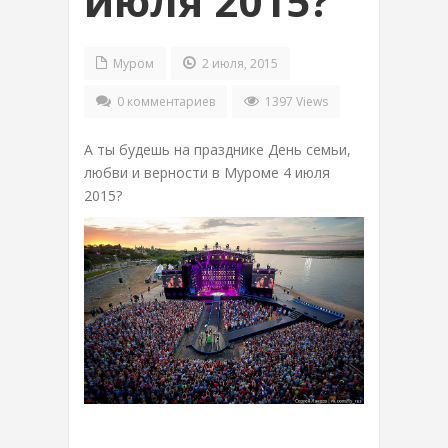
июля 2015?
Муром
2 июля, 2015
0 комментариев
1397 Views
А ты будешь на празднике День семьи,
любви и верности в Муроме 4 июля
2015?