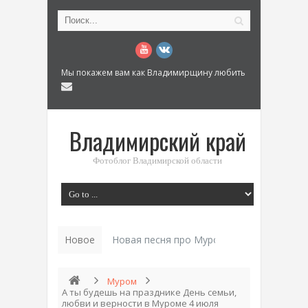
Мы покажем вам как Владимирщину любить
Владимирский край
Фотоблог Владимирской области
Новое
Новая песня про Муром: «Былинный разм
Муром
А ты будешь на празднике День семьи,
любви и верности в Муроме 4 июля