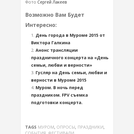
Фото
Сергей Лакеев
Возможно Вам Будет
Интересно:
День города в Муроме 2015 от
Виктора Галкина
Анонс трансляции
праздничного концерта на «День
семьи, любви и верности»
Гусляр на День семьи, любви и
верности в Муроме 2015
Муром. В ночь перед
праздником. FPV съемка
подготовки концерта.
TAGS
МУРОМ
,
ОПРОСЫ
,
ПРАЗДНИКИ
,
СОБЫТИЯ
,
ФЕСТИВАЛИ