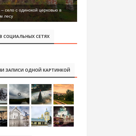
– село с одинокой церковью в
м лесу
В СОЦИАЛЬНЫХ СЕТЯХ
И ЗАПИСИ ОДНОЙ КАРТИНКОЙ