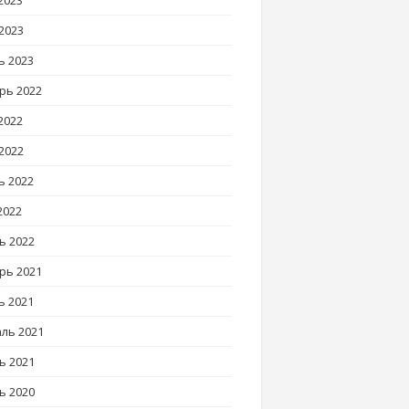
2023
2023
ь 2023
рь 2022
2022
2022
ь 2022
2022
ь 2022
рь 2021
ь 2021
ль 2021
ь 2021
ь 2020