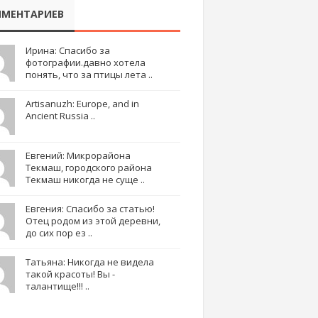
МЕНТАРИЕВ
Ирина: Спасибо за
фотографии.давно хотела
понять, что за птицы лета ..
Artisanuzh: Europe, and in
Ancient Russia ..
Евгений: Микрорайона
Текмаш, городского района
Текмаш никогда не суще ..
Евгения: Спасибо за статью!
Отец родом из этой деревни,
до сих пор ез ..
Татьяна: Никогда не видела
такой красоты! Вы -
талантище!!! ..