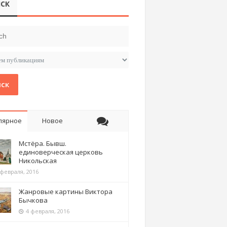
СК
ск
лярное
Новое
Мстёра. Бывш.
единоверческая церковь
Никольская
 февраля, 2016
Жанровые картины Виктора
Бычкова
4 февраля, 2016