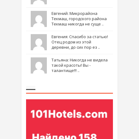
Евгений: Микрорайона
Текмаш, городского района
Текмаш никогда не суще ..
Евгения: Спасибо за статью!
Отец родом из этой
деревни, до сих пор ез ..
Татьяна: Никогда не видела
такой красоты! Вы -
талантище!!! ..