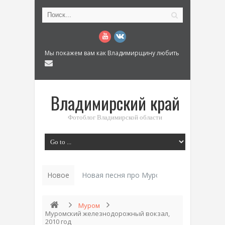
Мы покажем вам как Владимирщину любить
Владимирский край
Фотоблог Владимирской области
Новое
Новая песня про Муром: «Былинный разм
Муром
Муромский железнодорожный вокзал,
2010 год