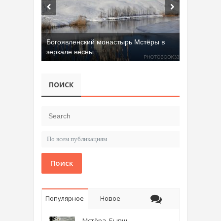
Богоявленский монастырь Мстёры в
зеркале весны
ПОИСК
Поиск
Популярное
Новое
Мстёра. Бывш.