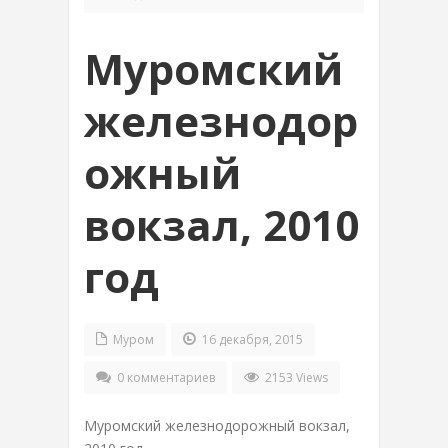
Муромский
железнодор
ожный
вокзал, 2010
год
Муром
16 декабря, 2015
0 комментариев
2153 Views
Муромский железнодорожный вокзал,