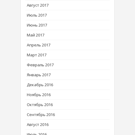
Август 2017
Июль 2017
Июнь 2017
Май 2017
Апрель 2017
Март 2017
Февраль 2017
Январь 2017
Декабрь 2016
Ноябрь 2016
Октябрь 2016
Сентябрь 2016
Август 2016
Июль 2016