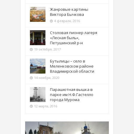
Жанровые картины
Виктора Бычкова
4 февраля, 2016
Столовая пионер лагеря
«Лесная быль»,
Петушинский р-н
19 октября, 2017
Бутылицы – село в
Меленковском районе
Владимирской области
14 ноября, 2020
Парашютная вышка в
парке им Н.Ф.Гастелло
города Мурома
12 марта, 2016