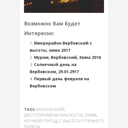
Возможно Вам Будет
Интересно:
Микрорайон Вербовский с
высоты, зима 2017
Муром, Вербовский, Зима 2016
Солнечный день на
Вербовском, 29.01.2917
Первый день февраля на
Вербовском
TAGS
ВЕРБОВСКИЙ
,
ДОСТОПРИМЕЧАТЕЛЬНОСТИ
,
ЗИМА
,
НОЧНОЙ ГОРОД
,
С ВЫСОТЫ ПТИЧЬЕГО
ПОЛЕТА