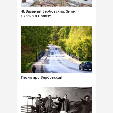
🧶 Вязаный Вербовский: Зимняя
Сказка в Пряже!
Песня про Вербовский