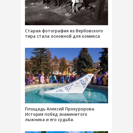
Старая фотография из Вербовского
тира стала основной для комикса
Площадь Алексей Прокуророва.
История побед знаменитого
лыжника и его судьба.