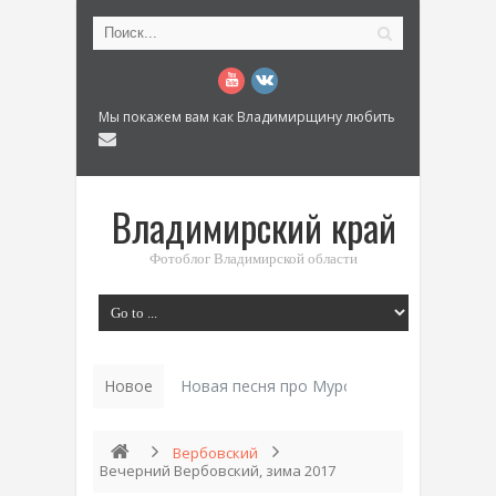
Мы покажем вам как Владимирщину любить
Владимирский край
Фотоблог Владимирской области
Новое
Вербовский
Вечерний Вербовский, зима 2017