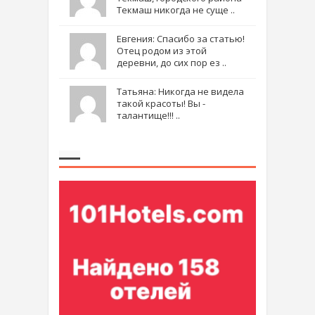
Текмаш никогда не суще ..
Евгения: Спасибо за статью!
Отец родом из этой
деревни, до сих пор ез ..
Татьяна: Никогда не видела
такой красоты! Вы -
талантище!!! ..