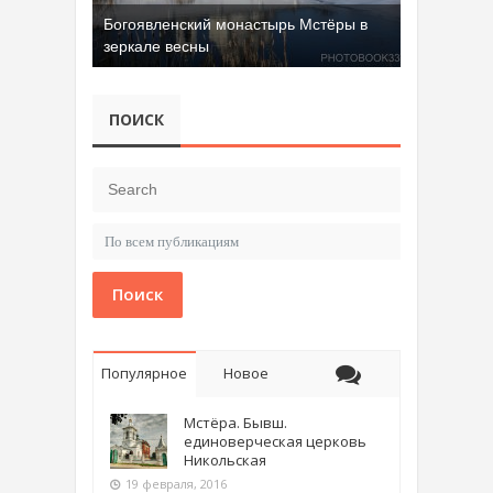
Богоявленский монастырь Мстёры в
зеркале весны
ПОИСК
Поиск
Популярное
Новое
Мстёра. Бывш.
единоверческая церковь
Никольская
19 февраля, 2016