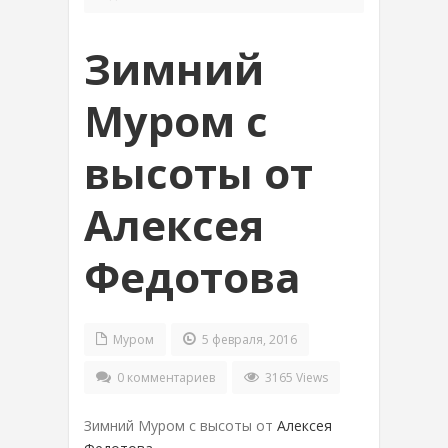
Зимний
Муром с
высоты от
Алексея
Федотова
Муром
5 февраля, 2016
0 комментариев
3165 Views
Зимний Муром с высоты от
Алексея