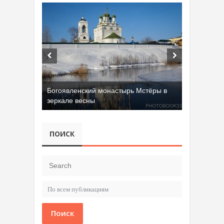
Богоявленский монастырь Мстёры в
зеркале весны
ПОИСК
Поиск