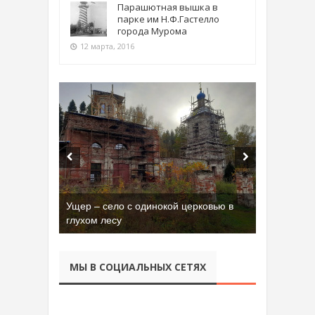
Парашютная вышка в
парке им Н.Ф.Гастелло
города Мурома
12 марта, 2016
Ущер – село с одинокой церковью в
глухом лесу
МЫ В СОЦИАЛЬНЫХ СЕТЯХ