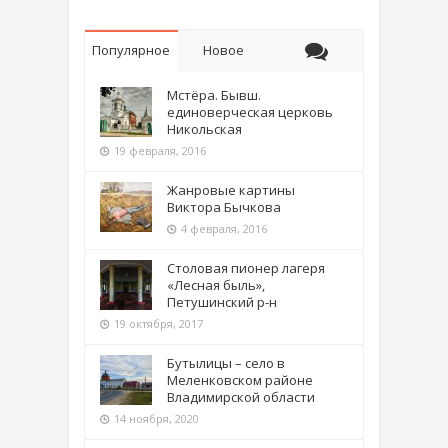
Популярное
Новое
Мстёра. Бывш.
единоверческая церковь
Никольская
19 февраля, 2016
Жанровые картины
Виктора Бычкова
4 февраля, 2016
Столовая пионер лагеря
«Лесная быль»,
Петушинский р-н
19 октября, 2017
Бутылицы – село в
Меленковском районе
Владимирской области
14 ноября, 2020