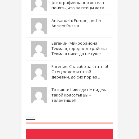
фотографии.давно хотела
понять, что за птицы лета ..
Artisanuzh: Europe, and in
Ancient Russia ..
Евгений: Микрорайона
Текмаш, городского района
Текмаш никогда не суще ..
Евгения: Спасибо за статью!
Отец родом из этой
деревни, до сих пор ез ..
Татьяна: Никогда не видела
такой красоты! Вы -
талантище!!! ..