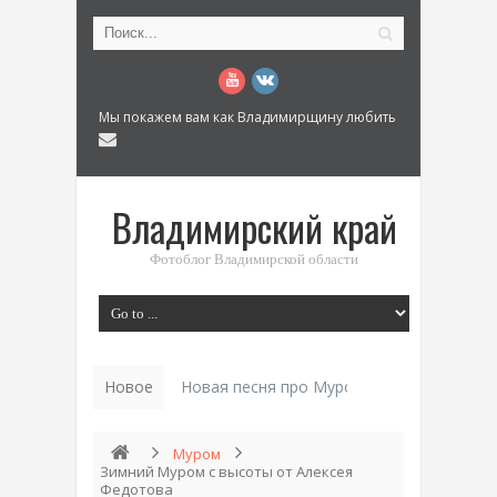
Мы покажем вам как Владимирщину любить
Владимирский край
Фотоблог Владимирской области
Новое
Новая песня про Муром: «Былинный разм
Муром
Зимний Муром с высоты от Алексея
Федотова