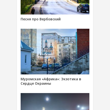
Песня про Вербовский
Муромская «Африка»: Экзотика в
Сердце Окраины