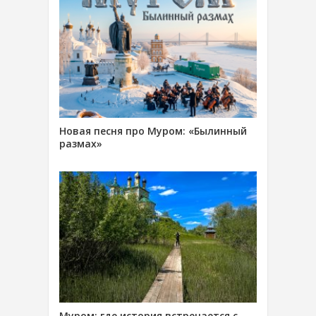
Новая песня про Муром: «Былинный
размах»
Муром: где история встречается с