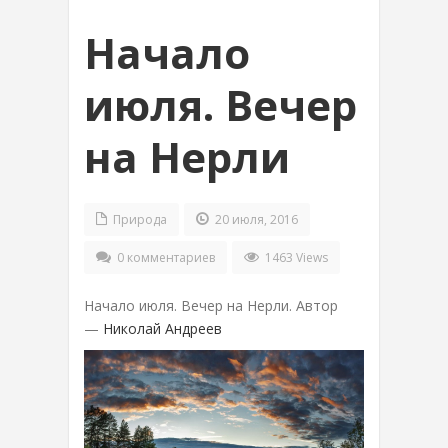
Начало
июля. Вечер
на Нерли
Природа
20 июля, 2016
0 комментариев
1463 Views
Начало июля. Вечер на Нерли. Автор
—
Николай Андреев