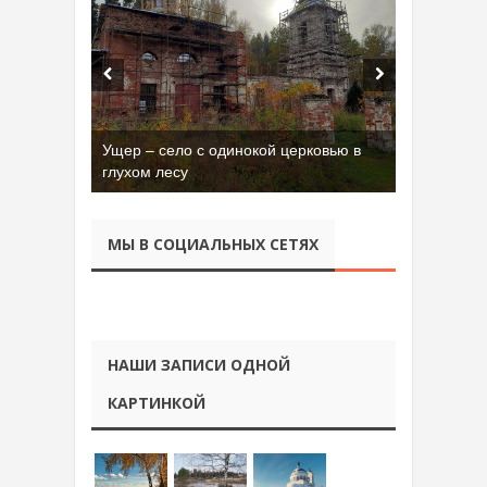
Ущер – село с одинокой церковью в
глухом лесу
МЫ В СОЦИАЛЬНЫХ СЕТЯХ
НАШИ ЗАПИСИ ОДНОЙ
КАРТИНКОЙ