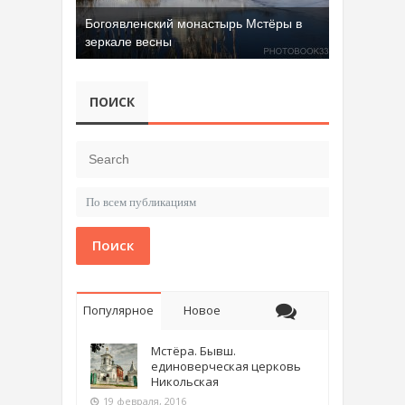
Богоявленский монастырь Мстёры в
зеркале весны
ПОИСК
Поиск
Популярное
Новое
Мстёра. Бывш.
единоверческая церковь
Никольская
19 февраля, 2016