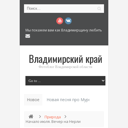
Мы покажем вам как Владимирщину любить
Владимирский край
Фотоблог Владимирской области
Новое
Новая песня про Муром: «Былинный разм
Природа
Начало июля. Вечер на Нерли