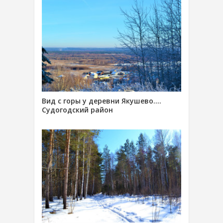
Вид с горы у деревни Якушево….
Судогодский район