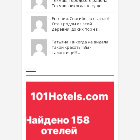
Текмаш, городского района
Текмаш никогда не суще ..
Евгения: Спасибо за статью!
Отец родом из этой
деревни, до сих пор ез ..
Татьяна: Никогда не видела
такой красоты! Вы -
талантище!!! ..