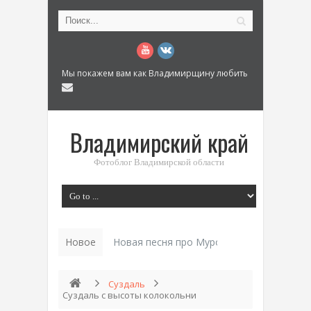
Мы покажем вам как Владимирщину любить
Владимирский край
Фотоблог Владимирской области
Новое
История «Дома Куренкова» в _
Суздаль
Суздаль с высоты колокольни