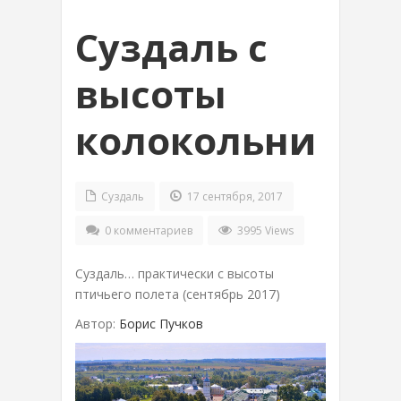
Суздаль с
высоты
колокольни
Суздаль
17 сентября, 2017
0 комментариев
3995 Views
Суздаль… практически с высоты
птичьего полета (сентябрь 2017)
Автор:
Борис Пучков