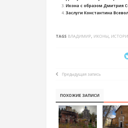
Икона с образом Дмитрия С
Заслуги Константина Всево
TAGS
ВЛАДИМИР
,
ИКОНЫ
,
ИСТОРИ
Предыдущая запись
ПОХОЖИЕ ЗАПИСИ