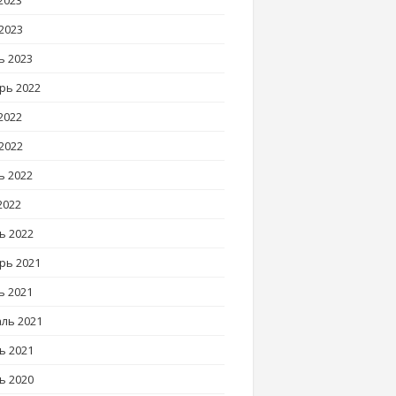
2023
2023
ь 2023
рь 2022
2022
2022
ь 2022
2022
ь 2022
рь 2021
ь 2021
ль 2021
ь 2021
ь 2020