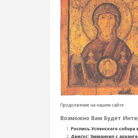
Продолжение на нашем сайте
Возможно Вам Будет Инте
Роспись Успенского собора
Деисус: Эммануил с арханг