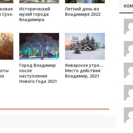
КОМ
ковая
Исторический
Летний день во
 Сухэ-
музей города
Владимире 2022
Владимира
Город Владимир
Январское утро…
соты
после
Место действия
из
наступления
Владимир, 2021
Нового Года 2021