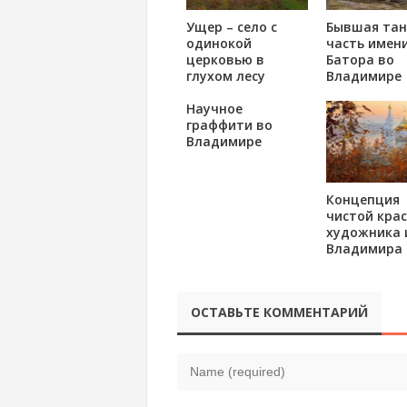
Ущер – село с
Бывшая тан
одинокой
часть имени
церковью в
Батора во
глухом лесу
Владимире
Научное
граффити во
Владимире
Концепция
чистой кра
художника 
Владимира
ОСТАВЬТЕ КОММЕНТАРИЙ