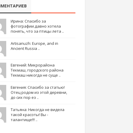
МЕНТАРИЕВ
Ирина: Спасибо за
фотографии.давно хотела
понять, что за птицы лета ..
Artisanuzh: Europe, and in
Ancient Russia ..
Евгений: Микрорайона
Текмаш, городского района
Текмаш никогда не суще ..
Евгения: Спасибо за статью!
Отец родом из этой деревни,
до сих пор ез ..
Татьяна: Никогда не видела
такой красоты! Вы -
талантище!!! ..