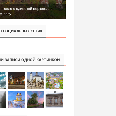
– село с одинокой церковью в
м лесу
В СОЦИАЛЬНЫХ СЕТЯХ
И ЗАПИСИ ОДНОЙ КАРТИНКОЙ