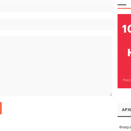
АРХ
Февра