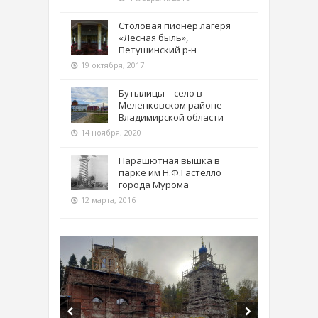
Столовая пионер лагеря
«Лесная быль»,
Петушинский р-н
19 октября, 2017
Бутылицы – село в
Меленковском районе
Владимирской области
14 ноября, 2020
Парашютная вышка в
парке им Н.Ф.Гастелло
города Мурома
12 марта, 2016