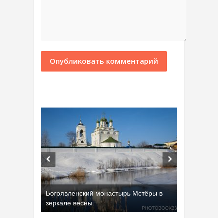
Богоявленский монастырь Мстёры в
зеркале весны