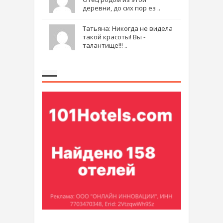
деревни, до сих пор ез ..
Татьяна: Никогда не видела
такой красоты! Вы -
талантище!!! ..