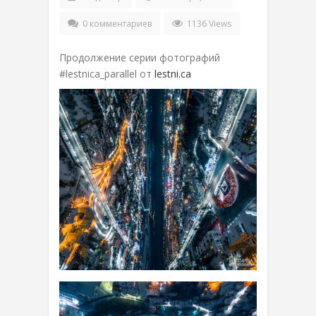
0 комментариев
1136 Views
Продолжение серии фотографий
#lestnica_parallel от
lestni.ca