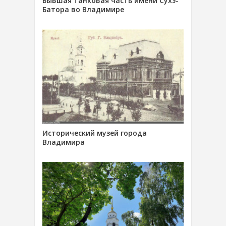
Бывшая танковая часть имени Сухэ-
Батора во Владимире
Исторический музей города
Владимира