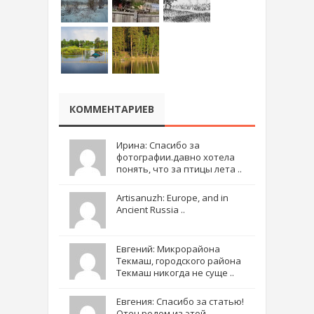
КОММЕНТАРИЕВ
Ирина: Спасибо за
фотографии.давно хотела
понять, что за птицы лета ..
Artisanuzh: Europe, and in
Ancient Russia ..
Евгений: Микрорайона
Текмаш, городского района
Текмаш никогда не суще ..
Евгения: Спасибо за статью!
Отец родом из этой