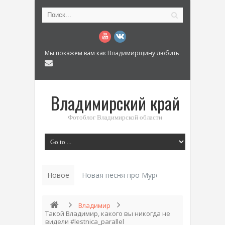
Мы покажем вам как Владимирщину любить
Владимирский край
Фотоблог Владимирской области
Новое
Новая песня про Муром: «Былинный разм
Владимир
Такой Владимир, какого вы никогда не
видели #lestnica_parallel