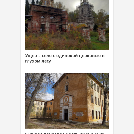
Ущер – село с одинокой церковью в
глухом лесу