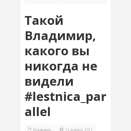
Такой
Владимир,
какого вы
никогда не
видели
#lestnica_par
allel
Владимир
15 января, 2017