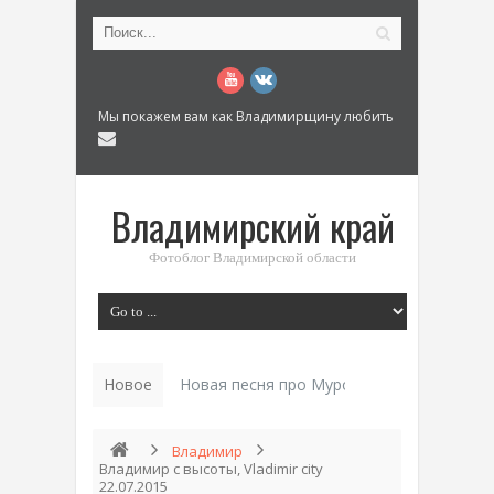
Мы покажем вам как Владимирщину любить
Владимирский край
Фотоблог Владимирской области
Новое
Новая песня про Муром: «Былинный разм
Владимир
Владимир с высоты, Vladimir city
22.07.2015