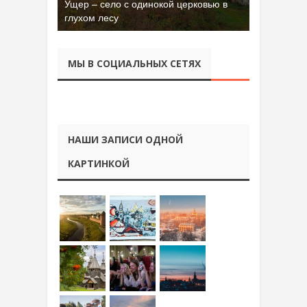
Ущер – село с одинокой церковью в
глухом лесу
МЫ В СОЦИАЛЬНЫХ СЕТЯХ
НАШИ ЗАПИСИ ОДНОЙ
КАРТИНКОЙ