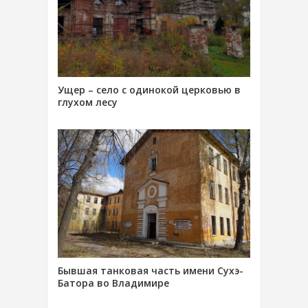
Ущер – село с одинокой церковью в
глухом лесу
Бывшая танковая часть имени Сухэ-
Батора во Владимире