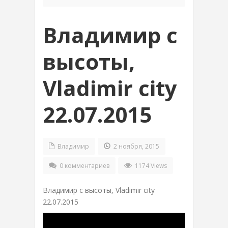
Владимир с
высоты,
Vladimir city
22.07.2015
Владимир
2 ноября, 2015
0 комментариев
1174 Views
Владимир с высоты, Vladimir city
22.07.2015