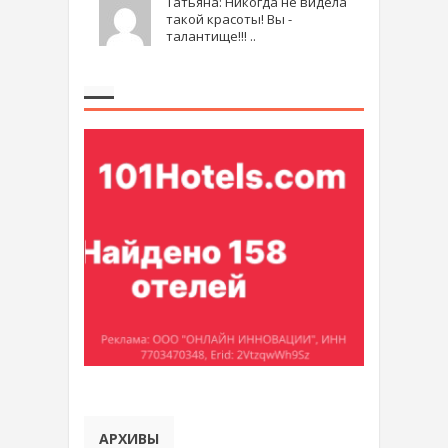
Татьяна: Никогда не видела
такой красоты! Вы -
талантище!!! ..
АРХИВЫ