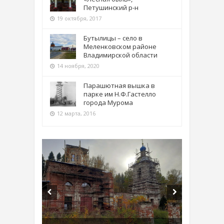
Петушинский р-н
19 октября, 2017
Бутылицы – село в
Меленковском районе
Владимирской области
14 ноября, 2020
Парашютная вышка в
парке им Н.Ф.Гастелло
города Мурома
12 марта, 2016