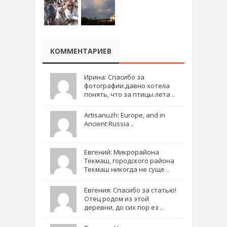
КОММЕНТАРИЕВ
Ирина: Спасибо за
фотографии.давно хотела
понять, что за птицы лета ..
Artisanuzh: Europe, and in
Ancient Russia ..
Евгений: Микрорайона
Текмаш, городского района
Текмаш никогда не суще ..
Евгения: Спасибо за статью!
Отец родом из этой
деревни, до сих пор ез ..