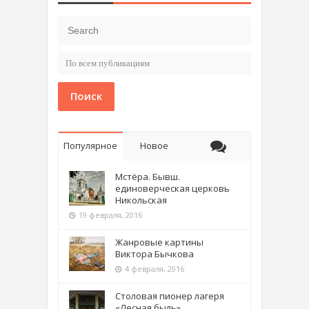
Поиск
Популярное
Новое
Мстёра. Бывш.
единоверческая церковь
Никольская
19 февраля, 2016
Жанровые картины
Виктора Бычкова
4 февраля, 2016
Столовая пионер лагеря
«Лесная быль»,