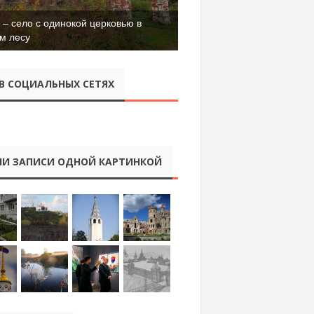
– село с одинокой церковью в
м лесу
В СОЦИАЛЬНЫХ СЕТЯХ
И ЗАПИСИ ОДНОЙ КАРТИНКОЙ