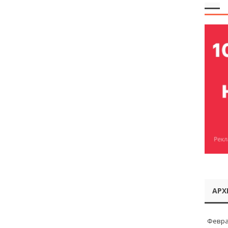
АРХ
Февра