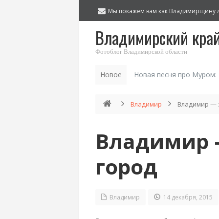
Мы покажем вам как Владимирщину 
Владимирский кра
Фотоблог Владимирской области
Новое
Новая песня про Муром:
Владимир
Владимир — 
Владимир 
город
Владимир
14 декабря, 2015