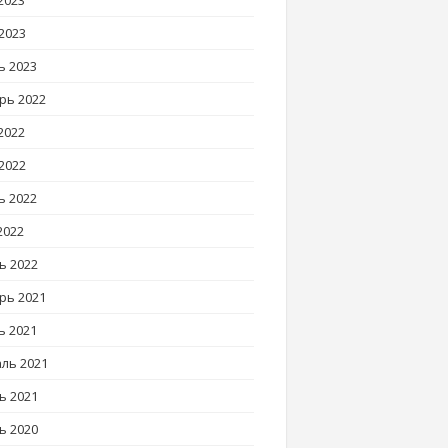
2023
2023
ь 2023
рь 2022
2022
2022
ь 2022
2022
ь 2022
рь 2021
ь 2021
ль 2021
ь 2021
ь 2020