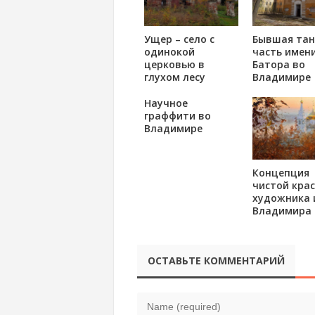
Ущер – село с
Бывшая тан
одинокой
часть имени
церковью в
Батора во
глухом лесу
Владимире
Научное
граффити во
Владимире
Концепция
чистой кра
художника 
Владимира
ОСТАВЬТЕ КОММЕНТАРИЙ