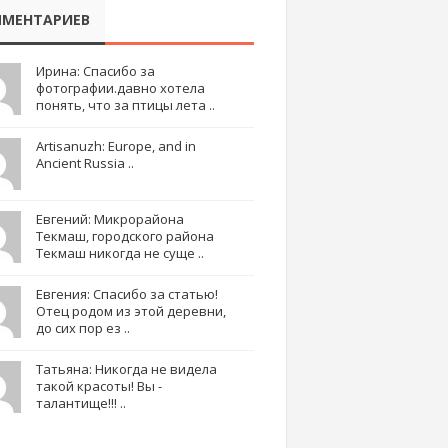
МЕНТАРИЕВ
Ирина: Спасибо за
фотографии.давно хотела
понять, что за птицы лета ..
Artisanuzh: Europe, and in
Ancient Russia ..
Евгений: Микрорайона
Текмаш, городского района
Текмаш никогда не суще ..
Евгения: Спасибо за статью!
Отец родом из этой деревни,
до сих пор ез ..
Татьяна: Никогда не видела
такой красоты! Вы -
талантище!!! ..