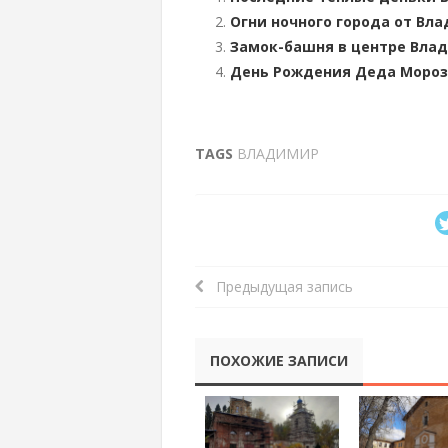
Огни ночного города от Вл
Замок-башня в центре Вла
День Рождения Деда Мороз
TAGS
ВЛАДИМИР
Предыдущая запись
ПОХОЖИЕ ЗАПИСИ