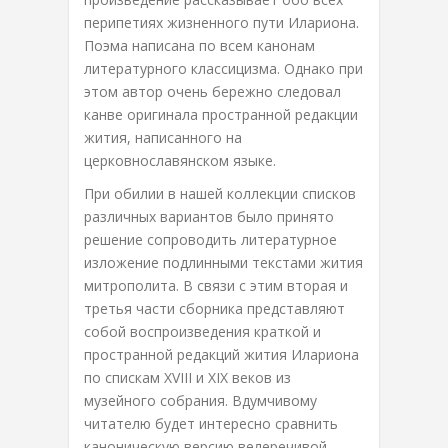
перипетиях жизненного пути Илариона.
Поэма написана по всем канонам
литературного классицизма. Однако при
этом автор очень бережно следовал
канве оригинала пространной редакции
жития, написанного на
церковнославянском языке.
При обилии в нашей коллекции списков
различных вариантов было принято
решение сопроводить литературное
изложение подлинными текстами жития
митрополита. В связи с этим вторая и
третья части сборника представляют
собой воспроизведения краткой и
пространной редакций жития Илариона
по спискам XVIII и XIX веков из
музейного собрания. Вдумчивому
читателю будет интересно сравнить
каноническую версию велеречивой