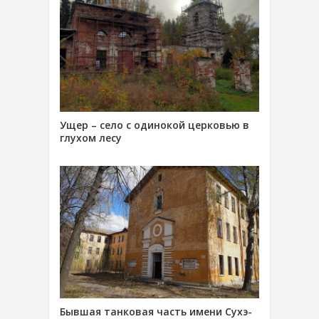
Ущер – село с одинокой церковью в
глухом лесу
Бывшая танковая часть имени Сухэ-