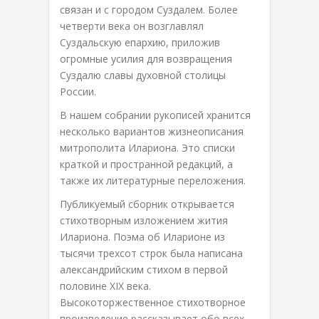
связан и с городом Суздалем. Более
четверти века он возглавлял
Суздальскую епархию, приложив
огромные усилия для возвращения
Суздалю славы духовной столицы
России.
В нашем собрании рукописей хранится
несколько вариантов жизнеописания
митрополита Илариона. Это списки
краткой и пространной редакций, а
также их литературные переложения.
Публикуемый сборник открывается
стихотворным изложением жития
Илариона. Поэма об Иларионе из
тысячи трехсот строк была написана
александрийским стихом в первой
половине XIX века.
Высокоторжественное стихотворное
произведение рассказывает обо всех