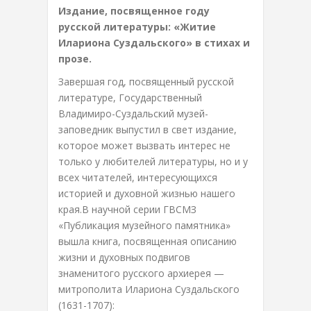
Издание, посвященное году
русской литературы: «Житие
Илариона Суздальского» в стихах и
прозе.
Завершая год, посвященный русской
литературе, Государственный
Владимиро-Суздальский музей-
заповедник выпустил в свет издание,
которое может вызвать интерес не
только у любителей литературы, но и у
всех читателей, интересующихся
историей и духовной жизнью нашего
края.В научной серии ГВСМЗ
«Публикация музейного памятника»
вышла книга, посвященная описанию
жизни и духовных подвигов
знаменитого русского архиерея —
митрополита Илариона Суздальского
(1631-1707):