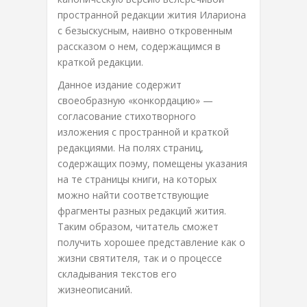
пространной редакции жития Илариона
с безыскусным, наивно откровенным
рассказом о нем, содержащимся в
краткой редакции.
Данное издание содержит
своеобразную «конкордацию» —
согласование стихотворного
изложения с пространной и краткой
редакциями. На полях страниц,
содержащих поэму, помещены указания
на те страницы книги, на которых
можно найти соответствующие
фрагменты разных редакций жития.
Таким образом, читатель сможет
получить хорошее представление как о
жизни святителя, так и о процессе
складывания текстов его
жизнеописаний.