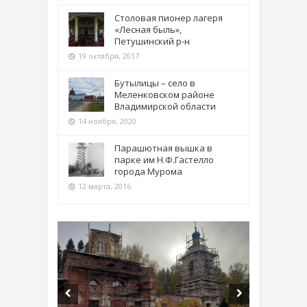
Столовая пионер лагеря
«Лесная быль»,
Петушинский р-н
19 октября, 2017
Бутылицы – село в
Меленковском районе
Владимирской области
14 ноября, 2020
Парашютная вышка в
парке им Н.Ф.Гастелло
города Мурома
12 марта, 2016