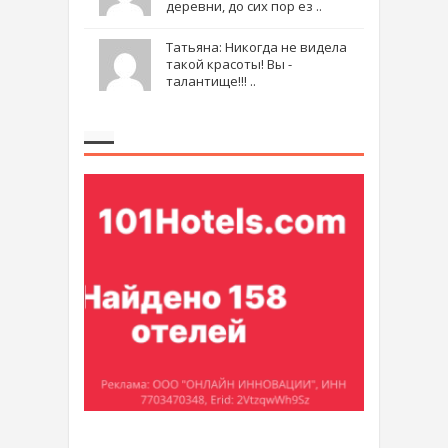
деревни, до сих пор ез ..
Татьяна: Никогда не видела
такой красоты! Вы -
талантище!!! ..